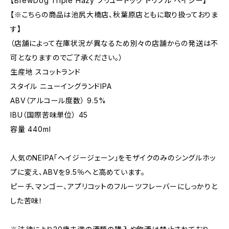
【BrewDog Triple Hazy ブリュードッグ トリプル ヘイジー】
【※こちらの商品は池尻大橋店、秋葉原店ともに取り扱っておりま
す】
（店舗によって在庫状況が異なるため別々の店舗からの発送は不
可となりますのでご了承ください。）
生産地 スコットランド
スタイル ニューイングランドIPA
ABV（アルコール度数） 9.5%
IBU（国際苦味単位） 45
容量 440ml
人気のNEIPA「ヘイジージェーン」をモザイクのみのシングルホッ
プに変え、ABVを9.5％へと高めています。
ピーチ、マンゴー、アプリコットのフルーツフレーバーにしっかりと
した苦味！