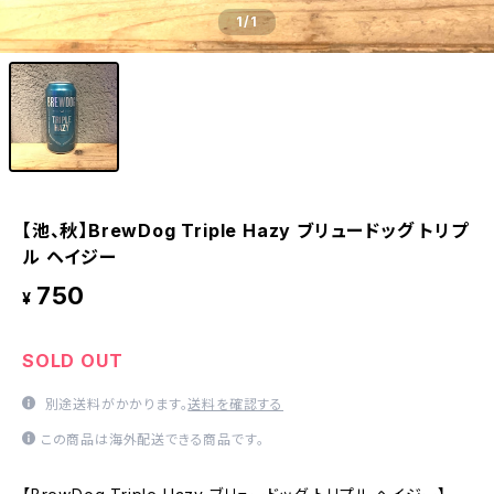
1
/1
【池、秋】BrewDog Triple Hazy ブリュードッグ トリプ
ル ヘイジー
750
¥
SOLD OUT
別途送料がかかります。
送料を確認する
この商品は海外配送できる商品です。