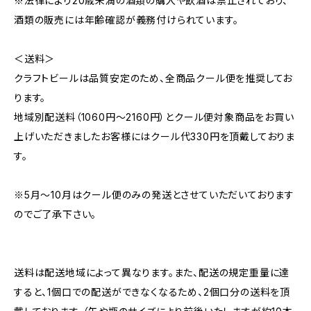
※法律により20歳未満の酒類の購入や飲酒は禁止されており、
酒類の販売には年齢確認が義務付けられています。
＜送料＞
クラフトビールは品質安定のため、全商品クール便を推奨してお
ります。
地域別配送料（1060円～2160円）とクール便対象商品をお買い
上げいただきましたお客様にはクール代330円を頂戴しておりま
す。
※5月～10月はクール便のみの発送とさせていただいております
のでご了承下さい。
送料は配送地域によって異なります。また、配送の規定重量に達
すると、1個口での配送ができなくなるため、2個口分の送料を頂