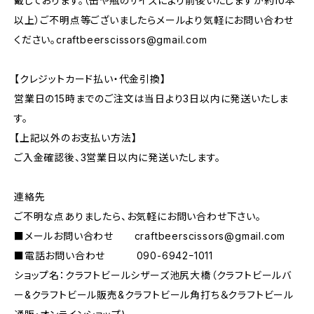
戴しております。（缶や瓶のサイズにより前後いたしますが約10本
以上）ご不明点等ございましたらメールより気軽にお問い合わせ
ください。
craftbeerscissors@gmail.com
【クレジットカード払い・代金引換】
営業日の15時までのご注文は当日より3日以内に発送いたしま
す。
【上記以外のお支払い方法】
ご入金確認後、3営業日以内に発送いたします。
連絡先
ご不明な点ありましたら、お気軽にお問い合わせ下さい。
■メールお問い合わせ
craftbeerscissors@gmail.com
■電話お問い合わせ 090-6942ｰ1011
ショップ名：クラフトビールシザーズ池尻大橋（クラフトビールバ
ー&クラフトビール販売&クラフトビール角打ち＆クラフトビール