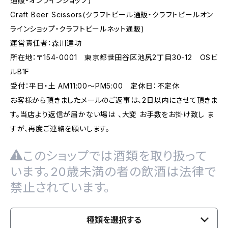
通販・オンラインショップ)
Craft Beer Scissors(クラフトビール通販・クラフトビールオン
ラインショップ・クラフトビールネット通販)
運営責任者：森川達功
所在地：〒154-0001 東京都世田谷区池尻2丁目30-12 OSビ
ルB1F
受付：平日・土 AM11:00～PM5:00 定休日：不定休
お客様から頂きましたメールのご返事は、2日以内にさせて頂きま
す。当店より返信が届かない場は 、大変 お手数をお掛け致し ま
すが、再度ご連絡を願いします。
このショップでは酒類を取り扱って
います。20歳未満の者の飲酒は法律で
禁止されています。
種類を選択する