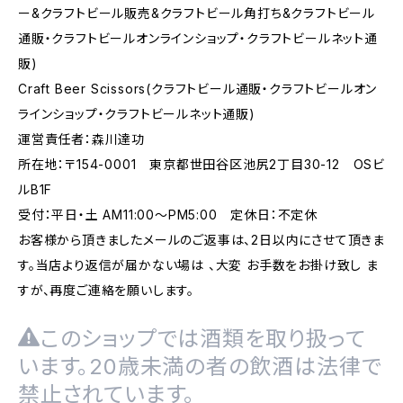
ー&クラフトビール販売&クラフトビール角打ち&クラフトビール
通販・クラフトビールオンラインショップ・クラフトビールネット通
販)
Craft Beer Scissors(クラフトビール通販・クラフトビールオン
ラインショップ・クラフトビールネット通販)
運営責任者：森川達功
所在地：〒154-0001 東京都世田谷区池尻2丁目30-12 OSビ
ルB1F
受付：平日・土 AM11:00～PM5:00 定休日：不定休
お客様から頂きましたメールのご返事は、2日以内にさせて頂きま
す。当店より返信が届かない場は 、大変 お手数をお掛け致し ま
すが、再度ご連絡を願いします。
このショップでは酒類を取り扱って
います。20歳未満の者の飲酒は法律で
禁止されています。