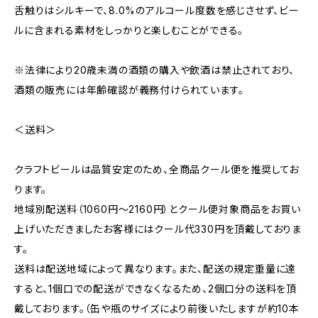
舌触りはシルキーで、8.0%のアルコール度数を感じさせず、ビー
ルに含まれる素材をしっかりと楽しむことができる。
※法律により20歳未満の酒類の購入や飲酒は禁止されており、
酒類の販売には年齢確認が義務付けられています。
＜送料＞
クラフトビールは品質安定のため、全商品クール便を推奨してお
ります。
地域別配送料（1060円～2160円）とクール便対象商品をお買い
上げいただきましたお客様にはクール代330円を頂戴しておりま
す。
送料は配送地域によって異なります。また、配送の規定重量に達
すると、1個口での配送ができなくなるため、2個口分の送料を頂
戴しております。（缶や瓶のサイズにより前後いたしますが約10本