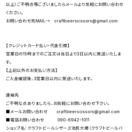
以上）ご不明点等ございましたらメールより気軽にお問い合わせ
ください。
お問い合わせ先MAIL→
craftbeerscissors@gmail.com
【クレジットカード払い・代金引換】
営業日の15時までのご注文は当日より3日以内に発送いたしま
す。
【上記以外のお支払い方法】
ご入金確認後、3営業日以内に発送いたします。
連絡先
ご不明な点ありましたら、お気軽にお問い合わせ下さい。
■メールお問い合わせ
craftbeerscissors@gmail.com
■電話お問い合わせ 090-6942ｰ1011
ショップ名：クラフトビールシザーズ池尻大橋（クラフトビールバ