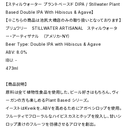
【スティルウォーター プラントベースド DIPA / Stillwater Plant
Based Double IPA With Hibiscus & Agave】
【※こちらの商品は池尻大橋店のみの取り扱いとなっております】
ブリュワリー STILLWATER ARTISANAL スティルウォータ
ー・アーティザナル （アメリカ・NY）
Beer Type: Double IPA with Hibiscus & Agave
ABV: 8.0%
IBU: -
473ml
【商品説明】
原料は全て植物性食品を使用した、ビール好きはもちろん、ヴィ
ーガンの方も楽しめるPlant Based シリーズ。
イーストはKveikを、ABVを高めるためにアガベシロップを使用。
フルーティでフローラルなハイビスカスとホップを投入し、甘いシ
ロップ漬けのフルーツを彷彿させるアロマを創出。