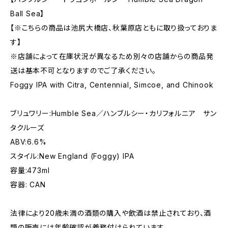
Ball Sea】
【※こちらの商品は池尻大橋店、秋葉原店ともに取り扱っておりま
す】
※店舗によって在庫状況が異なるため別々の店舗からの商品発
送は基本不可となりますのでご了承ください。
Foggy IPA with Citra, Centennial, Simcoe, and Chinook
ブリュワリー:Humble Sea／ハンブルシー・カリフォルニア サン
タクルーズ
ABV:6.6%
スタイル:New England (Foggy) IPA
容量:473ml
容器: CAN
法律により20歳未満の酒類の購入や飲酒は禁止されており、酒
類の販売には年齢確認が義務付けられています。