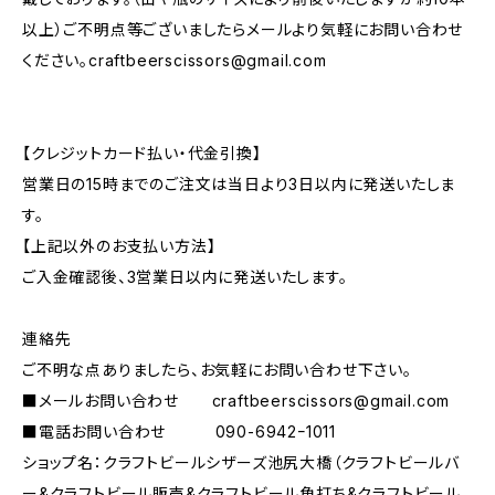
以上）ご不明点等ございましたらメールより気軽にお問い合わせ
ください。
craftbeerscissors@gmail.com
【クレジットカード払い・代金引換】
営業日の15時までのご注文は当日より3日以内に発送いたしま
す。
【上記以外のお支払い方法】
ご入金確認後、3営業日以内に発送いたします。
連絡先
ご不明な点ありましたら、お気軽にお問い合わせ下さい。
■メールお問い合わせ
craftbeerscissors@gmail.com
■電話お問い合わせ 090-6942ｰ1011
ショップ名：クラフトビールシザーズ池尻大橋（クラフトビールバ
ー&クラフトビール販売&クラフトビール角打ち&クラフトビール