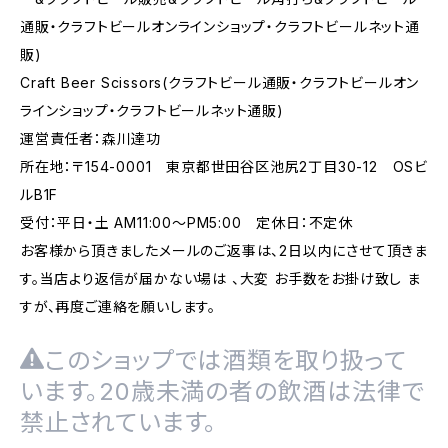
通販・クラフトビールオンラインショップ・クラフトビールネット通
販)
Craft Beer Scissors(クラフトビール通販・クラフトビールオン
ラインショップ・クラフトビールネット通販)
運営責任者：森川達功
所在地：〒154-0001 東京都世田谷区池尻2丁目30-12 OSビ
ルB1F
受付：平日・土 AM11:00～PM5:00 定休日：不定休
お客様から頂きましたメールのご返事は、2日以内にさせて頂きま
す。当店より返信が届かない場は 、大変 お手数をお掛け致し ま
すが、再度ご連絡を願いします。
このショップでは酒類を取り扱って
います。20歳未満の者の飲酒は法律で
禁止されています。