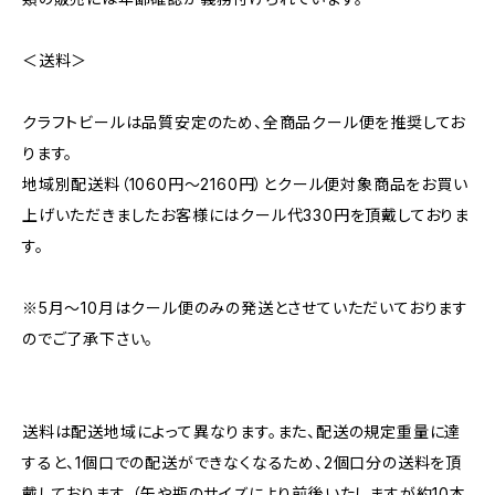
＜送料＞
クラフトビールは品質安定のため、全商品クール便を推奨してお
ります。
地域別配送料（1060円～2160円）とクール便対象商品をお買い
上げいただきましたお客様にはクール代330円を頂戴しておりま
す。
※5月～10月はクール便のみの発送とさせていただいております
のでご了承下さい。
送料は配送地域によって異なります。また、配送の規定重量に達
すると、1個口での配送ができなくなるため、2個口分の送料を頂
戴しております。（缶や瓶のサイズにより前後いたしますが約10本