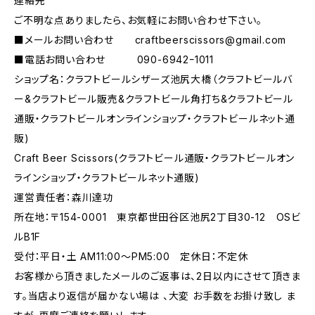
連絡先
ご不明な点ありましたら、お気軽にお問い合わせ下さい。
■メールお問い合わせ
craftbeerscissors@gmail.com
■電話お問い合わせ 090-6942ｰ1011
ショップ名：クラフトビールシザーズ池尻大橋（クラフトビールバ
ー&クラフトビール販売&クラフトビール角打ち&クラフトビール
通販・クラフトビールオンラインショップ・クラフトビールネット通
販)
Craft Beer Scissors(クラフトビール通販・クラフトビールオン
ラインショップ・クラフトビールネット通販)
運営責任者：森川達功
所在地：〒154-0001 東京都世田谷区池尻2丁目30-12 OSビ
ルB1F
受付：平日・土 AM11:00～PM5:00 定休日：不定休
お客様から頂きましたメールのご返事は、2日以内にさせて頂きま
す。当店より返信が届かない場は 、大変 お手数をお掛け致し ま