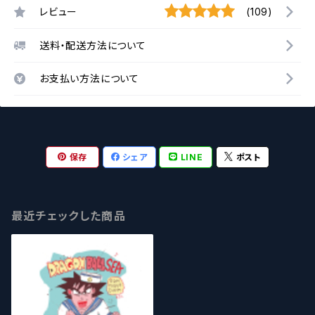
レビュー
(109)
送料・配送方法について
お支払い方法について
保存
シェア
LINE
ポスト
最近チェックした商品