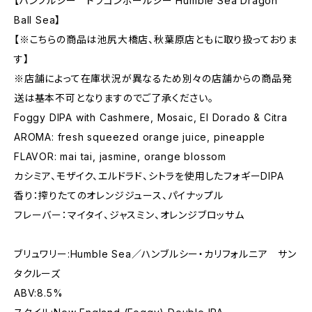
【ハンブルシー ドラゴンボールシー Humble Sea Dragon
Ball Sea】
【※こちらの商品は池尻大橋店、秋葉原店ともに取り扱っておりま
す】
※店舗によって在庫状況が異なるため別々の店舗からの商品発
送は基本不可となりますのでご了承ください。
Foggy DIPA with Cashmere, Mosaic, El Dorado & Citra
AROMA: fresh squeezed orange juice, pineapple
FLAVOR: mai tai, jasmine, orange blossom
カシミア、モザイク、エルドラド、シトラを使⽤したフォギーDIPA
⾹り：搾りたてのオレンジジュース、パイナップル
フレーバー：マイタイ、ジャスミン、オレンジブロッサム
ブリュワリー:Humble Sea／ハンブルシー・カリフォルニア サン
タクルーズ
ABV:8.5%