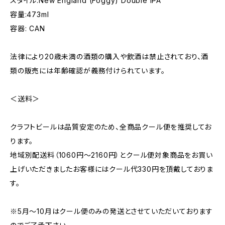
スタイル:New England (Foggy) Double IPA
容量:473ml
容器: CAN
法律により20歳未満の酒類の購入や飲酒は禁止されており、酒
類の販売には年齢確認が義務付けられています。
＜送料＞
クラフトビールは品質安定のため、全商品クール便を推奨してお
ります。
地域別配送料（1060円～2160円）とクール便対象商品をお買い
上げいただきましたお客様にはクール代330円を頂戴しておりま
す。
※5月～10月はクール便のみの発送とさせていただいております