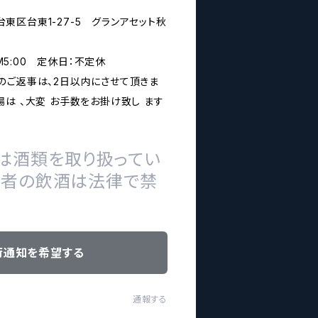
都台東区台東1-27-5 グランアセット秋
PM5:00 定休日：不定休
のご返事は、2日以内にさせて頂きま
は 、大変 お手数をお掛け致し ます
は酒類を取り扱ってい
の者の飲酒は法律で禁
荷通知を希望する
通報する