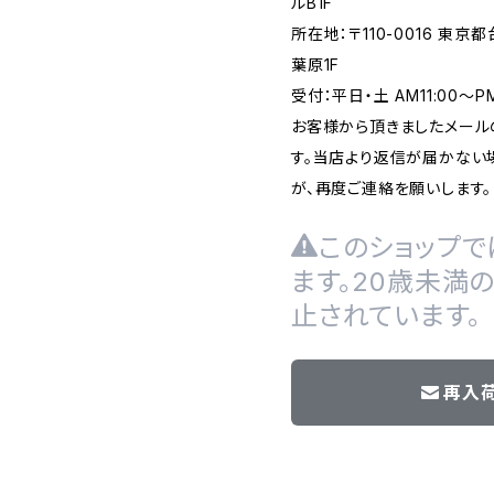
ルB1F
所在地：〒110-0016 東京
葉原1F
受付：平日・土 AM11:00～
お客様から頂きましたメール
す。当店より返信が届かない場
が、再度ご連絡を願いします。
このショップで
ます。20歳未満
止されています。
再入