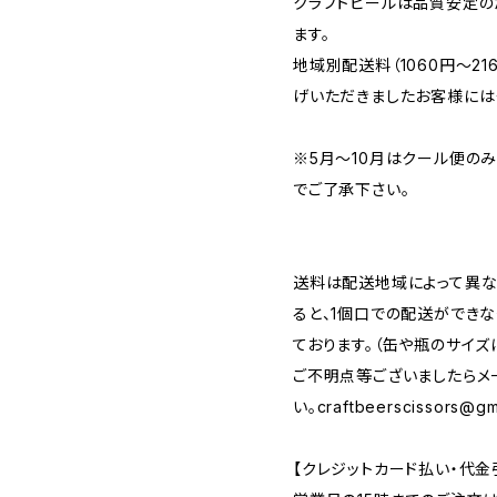
クラフトビールは品質安定の
ます。
地域別配送料（1060円～2
げいただきましたお客様には
※5月～10月はクール便の
でご了承下さい。
送料は配送地域によって異な
ると、1個口での配送ができ
ております。（缶や瓶のサイズ
ご不明点等ございましたらメ
い。
craftbeerscissors@gm
【クレジットカード払い・代金