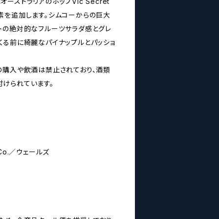
はオーストラリアのホップVic Secret
素を追加します。シムコーからの巨大
トの絶対的なフルーツサラダ感とグレ
くる前に綺麗なパイナップルとパッショ
の購入や飲酒は禁止されており、酒類
けられています。
w Co.／ウェールズ