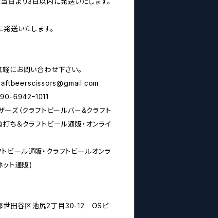
は当日より3日以内に発送いたします。
に発送いたします。
気軽にお問い合わせ下さい。
raftbeerscissors@gmail.com
6942ｰ1011
ザーズ（クラフトビールバー&クラフト
角打ち＆クラフトビール通販・オンライ
rs(クラフトビール通販・クラフトビールオンラ
ネット通販)
京都世田谷区池尻2丁目30-12 OSビ