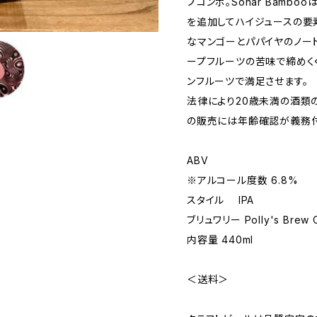
プコンボ。Sonar Bamboo
を追加してハイジュースの要
なマンゴーとパパイヤのノー
ープフルーツの苦味で締めく
ンフルーツで満足させます。
法律により20歳未満の酒類
の販売には年齢確認が義務付
ABV
※アルコール度数 6.8%
スタイル IPA
ブリュワリー Polly's Bre
内容量 440ml
＜送料＞