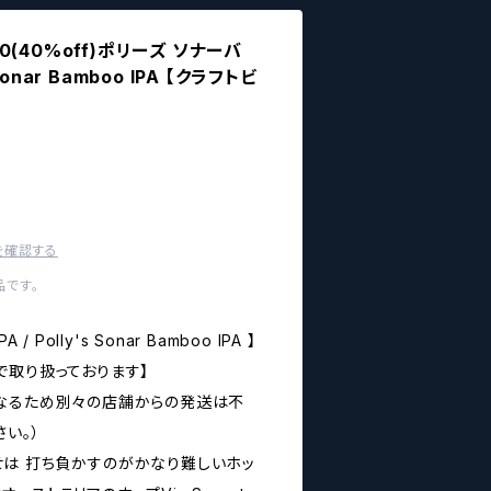
800(40%off)ポリーズ ソナーバ
 Sonar Bamboo IPA 【クラフトビ
を確認する
です。
 Polly's Sonar Bamboo IPA 】
で取り扱っております】
なるため別々の店舗からの発送は不
い。）
合わせは 打ち負かすのがかなり難しいホッ