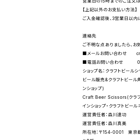
営業日の15時までのご注文
【上記以外のお支払い方法】
ご入金確認後、3営業日以内
連絡先
ご不明な点ありましたら、お
■メールお問い合わせ
c
■電話お問い合わせ 090-
ショップ名：クラフトビールシ
ビール販売&クラフトビール
ンショップ)
Craft Beer Scisso
インショップ・クラフトビール
運営責任者：森川達功
運営責任者：森川真美
所在地：〒154-0001 東