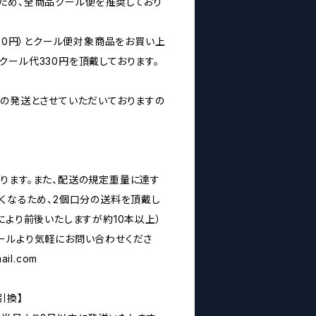
ため、全商品クール便を推奨しており
160円）とクール便対象商品をお買い上
クール代330円を頂戴しております。
みの発送とさせていただいておりますの
ります。また、配送の規定重量に達す
なくなるため、2個口分の送料を頂戴し
により前後いたしますが約10本以上）
ールより気軽にお問い合わせくださ
ail.com
引換】