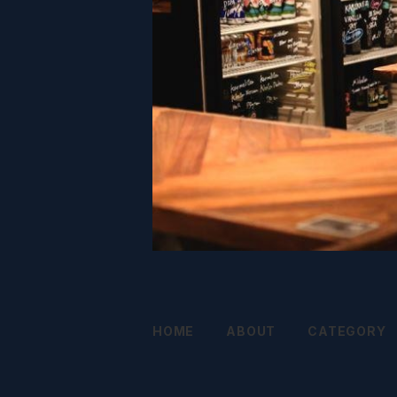
HOME
ABOUT
CATEGORY