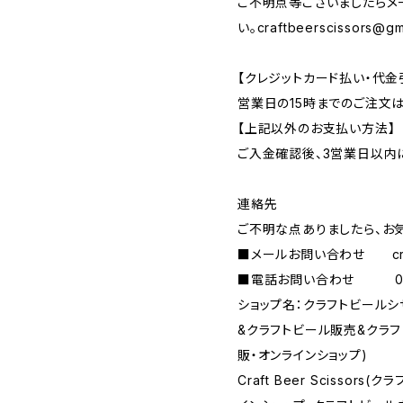
ご不明点等ございましたらメ
い。
craftbeerscissors@gm
【クレジットカード払い・代金
営業日の15時までのご注文
【上記以外のお支払い方法】
ご入金確認後、3営業日以内
連絡先
ご不明な点ありましたら、お
■メールお問い合わせ
c
■電話お問い合わせ 090-
ショップ名：クラフトビール
&クラフトビール販売&クラ
販・オンラインショップ)
Craft Beer Scisso