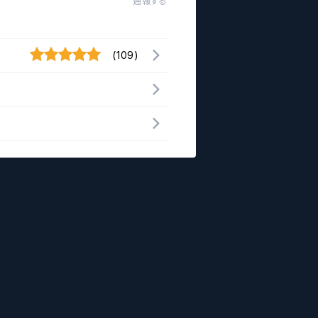
通報する
(109)