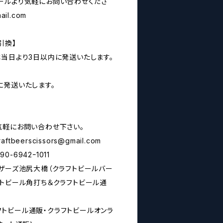
ールより気軽にお問い合わせくださ
ail.com
引換】
は当日より3日以内に発送いたします。
に発送いたします。
気軽にお問い合わせ下さい。
raftbeerscissors@gmail.com
6942ｰ1011
シザーズ池尻大橋（クラフトビールバー
フトビール角打ち＆クラフトビール通
rs(クラフトビール通販・クラフトビールオンラ