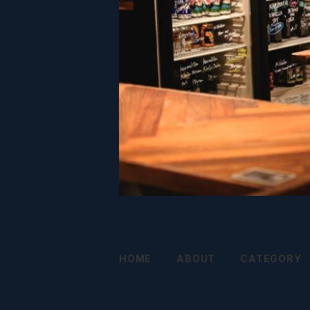
HOME
ABOUT
CATEGORY