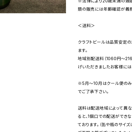
※法律により20歳未満の酒
類の販売には年齢確認が義務
＜送料＞
クラフトビールは品質安定の
ます。
地域別配送料（1060円～2
げいただきましたお客様には
※5月～10月はクール便の
でご了承下さい。
送料は配送地域によって異な
ると、1個口での配送ができ
ております。（缶や瓶のサイズ