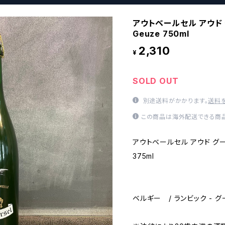
アウトベールセル アウド グー
Geuze 750ml
2,310
¥
SOLD OUT
別途送料がかかります。
送料
この商品は海外配送できる商品
アウトベールセル アウド グーズ /
375ml
ベルギー / ランビック - グー