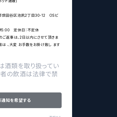
ネット通販)
京都世田谷区池尻2丁目30-12 OSビ
PM5:00 定休日：不定休
のご返事は、2日以内にさせて頂きま
は 、大変 お手数をお掛け致し ます
は酒類を取り扱ってい
の者の飲酒は法律で禁
荷通知を希望する