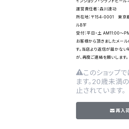
インショップ・クラフトビール
運営責任者：森川達功
所在地：〒154-0001 東
ルB1F
受付：平日・土 AM11:00～
お客様から頂きましたメール
す。当店より返信が届かない場
が、再度ご連絡を願いします。
このショップで
ます。20歳未満
止されています。
再入