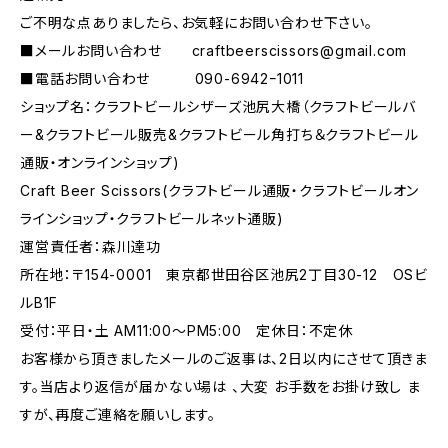
ご不明な点ありましたら、お気軽にお問い合わせ下さい。
■メールお問い合わせ
craftbeerscissors@gmail.com
■電話お問い合わせ 090-6942ｰ1011
ショップ名：クラフトビールシザーズ池尻大橋（クラフトビールバ
ー&クラフトビール販売&クラフトビール角打ち＆クラフトビール
通販・オンラインショップ)
Craft Beer Scissors(クラフトビール通販・クラフトビールオン
ラインショップ・クラフトビールネット通販)
運営責任者：森川達功
所在地：〒154-0001 東京都世田谷区池尻2丁目30-12 OSビ
ルB1F
受付：平日・土 AM11:00～PM5:00 定休日：不定休
お客様から頂きましたメールのご返事は、2日以内にさせて頂きま
す。当店より返信が届かない場は 、大変 お手数をお掛け致し ま
すが、再度ご連絡を願いします。