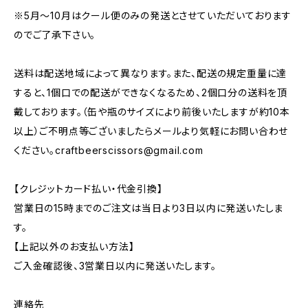
※5月～10月はクール便のみの発送とさせていただいております
のでご了承下さい。
送料は配送地域によって異なります。また、配送の規定重量に達
すると、1個口での配送ができなくなるため、2個口分の送料を頂
戴しております。（缶や瓶のサイズにより前後いたしますが約10本
以上）ご不明点等ございましたらメールより気軽にお問い合わせ
ください。
craftbeerscissors@gmail.com
【クレジットカード払い・代金引換】
営業日の15時までのご注文は当日より3日以内に発送いたしま
す。
【上記以外のお支払い方法】
ご入金確認後、3営業日以内に発送いたします。
連絡先