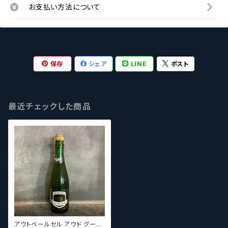
お支払い方法について
保存
シェア
LINE
ポスト
最近チェックした商品
アウトベールセル アウド グーズ