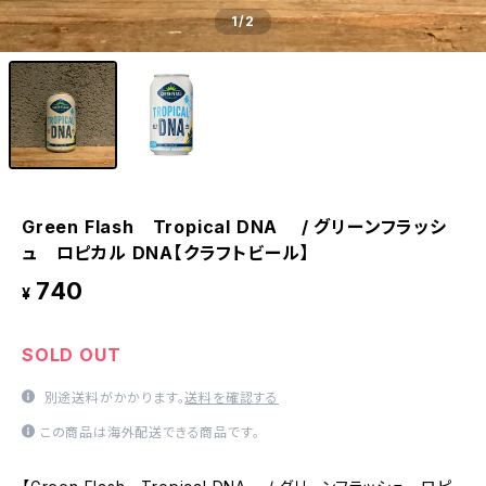
1
/2
Green Flash Tropical DNA / グリーンフラッシ
ュ ロピカル DNA【クラフトビール】
740
¥
SOLD OUT
別途送料がかかります。
送料を確認する
この商品は海外配送できる商品です。