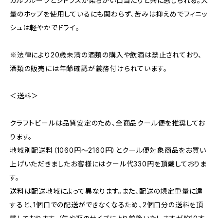
カルフルーツとシトラスが柔らかい口当たりと共に感じられる。大
量のホップを使用しているにも関わらず、苦みは抑えめでフィニッ
シュは軽やかでドライ。
※法律により20歳未満の酒類の購入や飲酒は禁止されており、
酒類の販売には年齢確認が義務付けられています。
＜送料＞
クラフトビールは品質安定のため、全商品クール便を推奨してお
ります。
地域別配送料（1060円～2160円）とクール便対象商品をお買い
上げいただきましたお客様にはクール代330円を頂戴しておりま
す。
送料は配送地域によって異なります。また、配送の規定重量に達
すると、1個口での配送ができなくなるため、2個口分の送料を頂