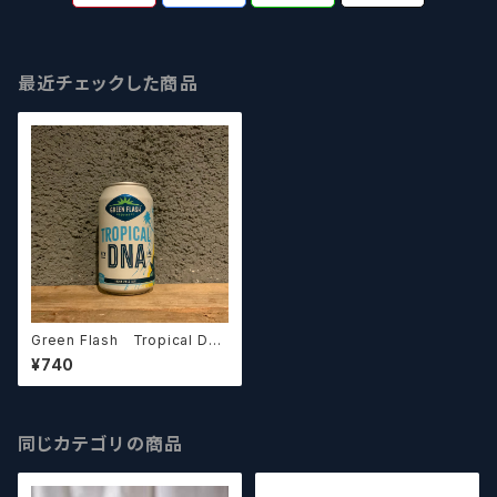
最近チェックした商品
Green Flash Tropical DN
A / グリーンフラッシュ ロピ
¥740
カル DNA【クラフトビール】
同じカテゴリの商品