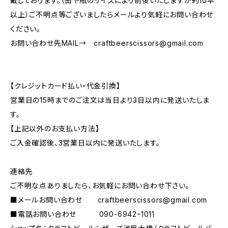
戴しております。（缶や瓶のサイズにより前後いたしますが約10本
以上）ご不明点等ございましたらメールより気軽にお問い合わせ
ください。
お問い合わせ先MAIL→
craftbeerscissors@gmail.com
【クレジットカード払い・代金引換】
営業日の15時までのご注文は当日より3日以内に発送いたしま
す。
【上記以外のお支払い方法】
ご入金確認後、3営業日以内に発送いたします。
連絡先
ご不明な点ありましたら、お気軽にお問い合わせ下さい。
■メールお問い合わせ
craftbeerscissors@gmail.com
■電話お問い合わせ 090-6942ｰ1011