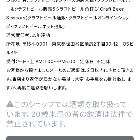
ショップ名：クラフトビールシザーズ池尻大橋（クラフトビールバ
ー&クラフトビール販売&クラフトビール角打ち)Craft Beer
Scissors(クラフトビール通販・クラフトビールオンラインショッ
プ・クラフトビールネット通販)
運営責任者：森川達功
所在地：〒154-0001 東京都世田谷区池尻2丁目30-12 OSビ
ルB1F
受付：平日・土 AM11:00～PM5:00 定休日：不定休
お客様から頂きましたメールのご返事は、2日以内にさせて頂きま
す。当店より返信が届かない場は 、大変 お手数をお掛け致し ま
すが、再度ご連絡を願いします。
このショップでは酒類を取り扱って
います。20歳未満の者の飲酒は法律で
禁止されています。