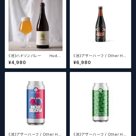
《池》ハドソンバレー Hudso
《池》アザーハーフ / Other Hal
n Valley Blossom
f Brewing Triple Drupe【ク
¥4,980
¥6,980
ラフトビールシザーズ】
《池》アザーハーフ / Other Hal
《池》アザーハーフ / Other Hal