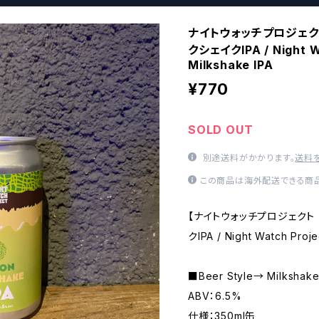
ナイトウォッチプロジェクト
クシェイクIPA / Night W
Milkshake IPA
¥770
SOLD OUT
別途送料がかかります。
送料
この商品は海外配送できる商品
【ナイトウォッチプロジェクト 
クIPA / Night Watch Proje
■Beer Style→ Milkshake
ABV：6.5%
仕様：350ml缶