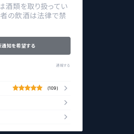
は酒類を取り扱ってい
の者の飲酒は法律で禁
荷通知を希望する
通報する
(109)