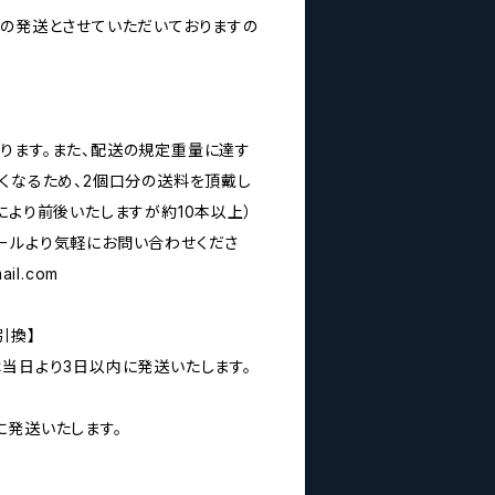
みの発送とさせていただいておりますの
ります。また、配送の規定重量に達す
なくなるため、2個口分の送料を頂戴し
により前後いたしますが約10本以上）
ールより気軽にお問い合わせくださ
ail.com
引換】
は当日より3日以内に発送いたします。
に発送いたします。