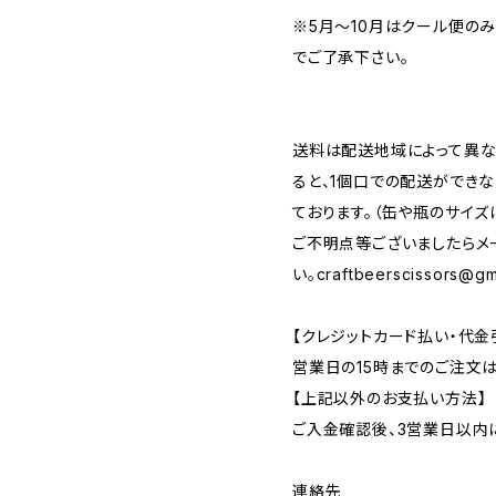
※5月～10月はクール便の
でご了承下さい。
送料は配送地域によって異な
ると、1個口での配送ができ
ております。（缶や瓶のサイズ
ご不明点等ございましたらメ
い。
craftbeerscissors@gm
【クレジットカード払い・代金
営業日の15時までのご注文
【上記以外のお支払い方法】
ご入金確認後、3営業日以内
連絡先