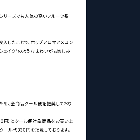
JECTシリーズでも人気の高いフルーツ系
投入したことで、ホップアロマとメロン
ンシェイク"のような味わいがお楽しみ
ため、全商品クール便を推奨しており
160円）とクール便対象商品をお買い上
クール代330円を頂戴しております。