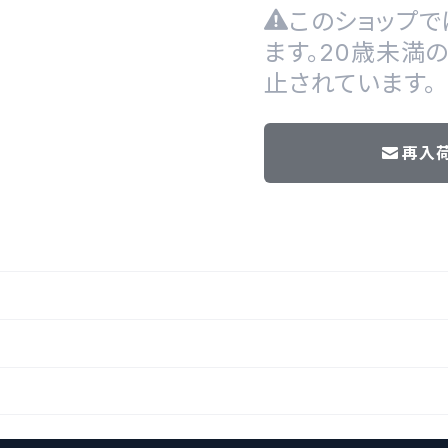
このショップで
ます。20歳未満
止されています。
再入