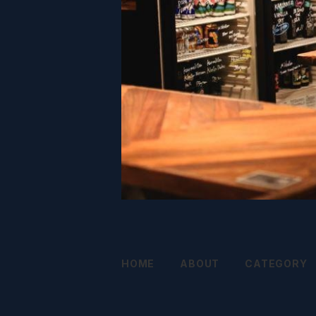
HOME
ABOUT
CATEGORY