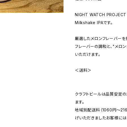
NIGHT WATCH PRO
Milkshake IPAです。
厳選したメロンフレーバーを
フレーバーの調和と、"メロ
いただけます。
＜送料＞
クラフトビールは品質安定の
ます。
地域別配送料（1060円～2
げいただきましたお客様には