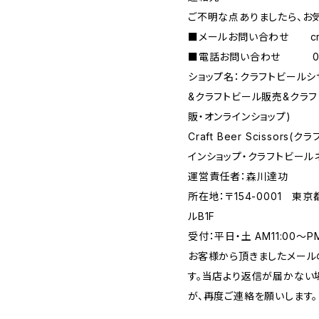
ご不明な点ありましたら、お
■メールお問い合わせ
c
■電話お問い合わせ 090-
ショップ名：クラフトビール
&クラフトビール販売&クラ
販・オンラインショップ)
Craft Beer Scisso
インショップ・クラフトビール
運営責任者：森川達功
所在地：〒154-0001 東
ルB1F
受付：平日・土 AM11:00～
お客様から頂きましたメール
す。当店より返信が届かない場
が、再度ご連絡を願いします。