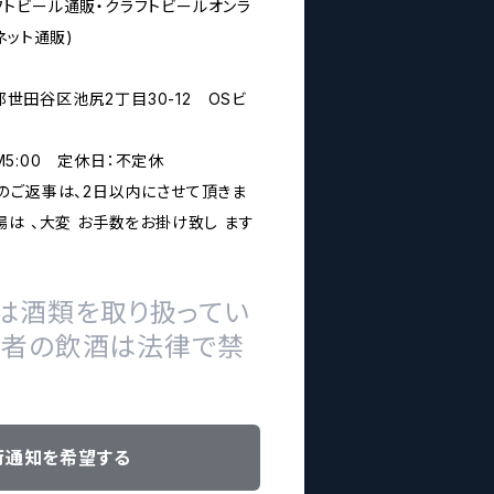
rs(クラフトビール通販・クラフトビールオンラ
ネット通販)
京都世田谷区池尻2丁目30-12 OSビ
PM5:00 定休日：不定休
のご返事は、2日以内にさせて頂きま
は 、大変 お手数をお掛け致し ます
は酒類を取り扱ってい
の者の飲酒は法律で禁
荷通知を希望する