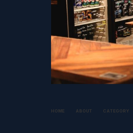
HOME
ABOUT
CATEGORY