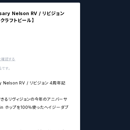
rsary Nelson RV / リビジョン
【クラフトビール】
を確認する
です。
sary Nelson RV / リビジョン 4周年記
きるリヴィジョンの今年のアニバーサ
uvin ホップを100％使ったヘイジーダブ