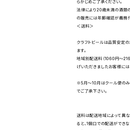
らかじめご了承ください。
法律により20歳未満の酒類
の販売には年齢確認が義務付
＜送料＞
クラフトビールは品質安定の
ます。
地域別配送料（1060円～2
げいただきましたお客様には
※5月～10月はクール便の
でご了承下さい。
送料は配送地域によって異な
ると、1個口での配送ができ