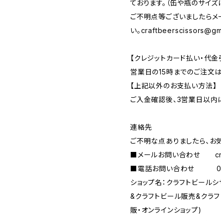
ております。（缶や瓶のサイズ
ご不明点等ございましたらメ
い。
craftbeerscissors@gm
【クレジットカード払い・代金
営業日の15時までのご注文
【上記以外のお支払い方法】
ご入金確認後、3営業日以内
連絡先
ご不明な点ありましたら、お
■メールお問い合わせ
c
■電話お問い合わせ 090-
ショップ名：クラフトビール
&クラフトビール販売&クラ
販・オンラインショップ)