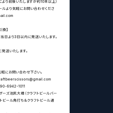
により前後いたしますが約10本以上）
ールより気軽にお問い合わせくださ
ail.com
引換】
は当日より3日以内に発送いたします。
に発送いたします。
気軽にお問い合わせ下さい。
raftbeerscissors@gmail.com
6942ｰ1011
シザーズ池尻大橋（クラフトビールバー
フトビール角打ち＆クラフトビール通