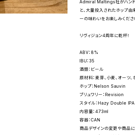
Admiral Maltings
と、大量投入されたホップ由来
ーの味わいをお楽しみくださ
リヴィジョン4周年に乾杯！
ABV：8%
IBU：35
酒類：ビール
原材料：麦芽、小麦、オーツ、
ホップ：Nelson Sauvin
ブリュワリー：Revision
スタイル：Hazy Double IPA
内容量：473ml
容器：CAN
商品デザインの変更や商品に