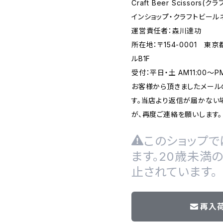
Craft Beer Scisso
インショップ・クラフトビール
運営責任者：森川達功
所在地：〒154-0001 東
ルB1F
受付：平日・土 AM11:00～
お客様から頂きましたメール
す。当店より返信が届かない場
が、再度ご連絡を願いします。
このショップで
ます。20歳未満
止されています。
再入