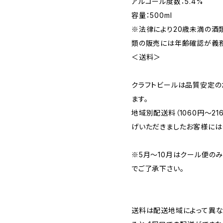
アルコール度数：5.4%
容量：500ml
※法律により20歳未満の酒
類の販売には年齢確認が義務
＜送料＞
クラフトビールは品質安定の
ます。
地域別配送料（1060円～2
げいただきましたお客様には
※5月～10月はクール便の
でご了承下さい。
送料は配送地域によって異な