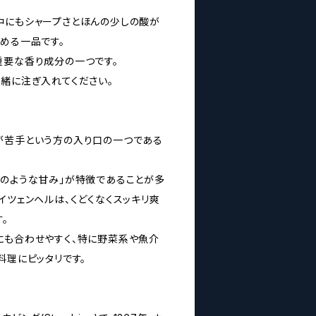
。
中にもシャープさとほんの少しの酸が
める一品です。
重要な香り成分の一つです。
一緒に注ぎ入れてください。
が苦手という方の入り口の一つである
ナのような甘み」が特徴であることが多
イツェンヘルは、くどくなくスッキリ爽
。
にも合わせやすく、特に野菜系や魚介
料理にピッタリです。