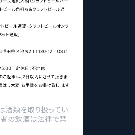
シザーズ池尻大橋（クラフトビールバー
フトビール角打ち＆クラフトビール通
rs(クラフトビール通販・クラフトビールオンラ
ネット通販)
京都世田谷区池尻2丁目30-12 OSビ
PM5:00 定休日：不定休
のご返事は、2日以内にさせて頂きま
は 、大変 お手数をお掛け致し ます
は酒類を取り扱ってい
の者の飲酒は法律で禁