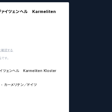
イツェンヘル Karmeliten
を確認する
です。
ンヘル Karmeliten Kloster
n - カーメリテン／ドイツ