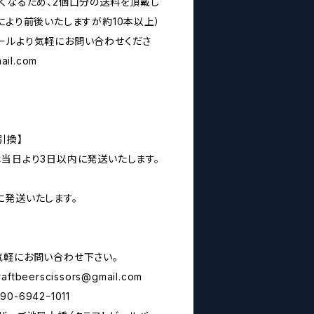
なくなるため、2個口分の送料を頂戴し
により前後いたしますが約10本以上）
ールより気軽にお問い合わせくださ
ail.com
引換】
は当日より3日以内に発送いたします。
に発送いたします。
気軽にお問い合わせ下さい。
raftbeerscissors@gmail.com
6942ｰ1011