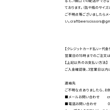
ると、1個口での配送ができ
ております。（缶や瓶のサイズ
ご不明点等ございましたらメ
い。
craftbeerscissors@gm
【クレジットカード払い・代金
営業日の15時までのご注文
【上記以外のお支払い方法】
ご入金確認後、3営業日以内
連絡先
ご不明な点ありましたら、お
■メールお問い合わせ
c
■電話お問い合わせ 090-