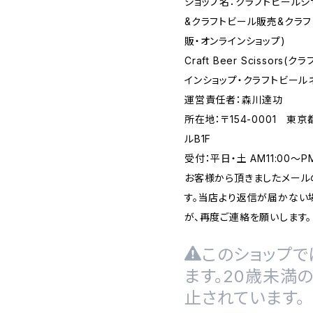
ショップ名：クラフトビール
&クラフトビール販売&クラ
販・オンラインショップ)
Craft Beer Scisso
インショップ・クラフトビール
運営責任者：森川達功
所在地：〒154-0001 東
ルB1F
受付：平日・土 AM11:00～
お客様から頂きましたメール
す。当店より返信が届かない場
が、再度ご連絡を願いします。
このショップで
ます。20歳未満
止されています。