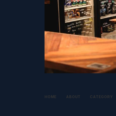
HOME
ABOUT
CATEGORY