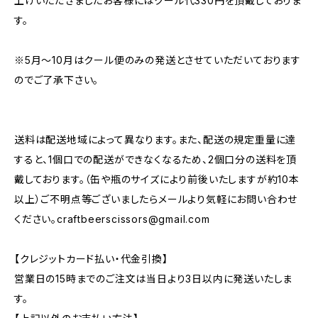
上げいただきましたお客様にはクール代330円を頂戴しておりま
す。
※5月～10月はクール便のみの発送とさせていただいております
のでご了承下さい。
送料は配送地域によって異なります。また、配送の規定重量に達
すると、1個口での配送ができなくなるため、2個口分の送料を頂
戴しております。（缶や瓶のサイズにより前後いたしますが約10本
以上）ご不明点等ございましたらメールより気軽にお問い合わせ
ください。
craftbeerscissors@gmail.com
【クレジットカード払い・代金引換】
営業日の15時までのご注文は当日より3日以内に発送いたしま
す。