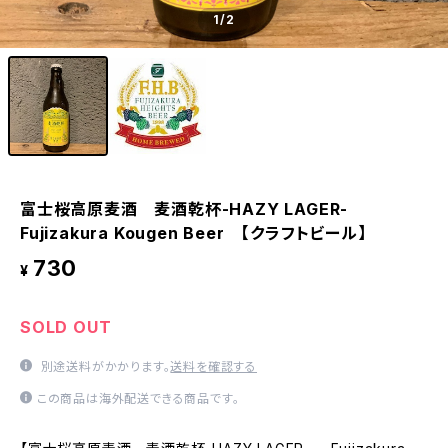
1
/2
富士桜高原麦酒 麦酒乾杯-HAZY LAGER-
Fujizakura Kougen Beer 【クラフトビール】
730
¥
SOLD OUT
別途送料がかかります。
送料を確認する
この商品は海外配送できる商品です。