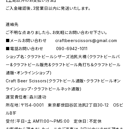
【上記以外のお支払い方法】
ご入金確認後、3営業日以内に発送いたします。
連絡先
ご不明な点ありましたら、お気軽にお問い合わせ下さい。
■メールお問い合わせ
craftbeerscissors@gmail.com
■電話お問い合わせ 090-6942ｰ1011
ショップ名：クラフトビールシザーズ池尻大橋（クラフトビールバ
ー&クラフトビール販売&クラフトビール角打ち＆クラフトビール
通販・オンラインショップ)
Craft Beer Scissors(クラフトビール通販・クラフトビールオン
ラインショップ・クラフトビールネット通販)
運営責任者：森川達功
所在地：〒154-0001 東京都世田谷区池尻2丁目30-12 OSビ
ルB1F
受付：平日・土 AM11:00～PM5:00 定休日：不定休