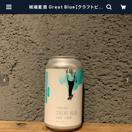
城端麦酒 Great Blue【クラフトビー
ルシザーズ】 | craftbeerscissor
s