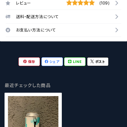
レビュー
(109)
送料・配送方法について
お支払い方法について
保存
シェア
LINE
ポスト
最近チェックした商品