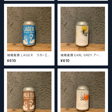
城端麦酒 ＬＡＧＥＲ ラガー【ク
城端麦酒 EARL GREY アール
ラフトビールシザーズ】
グレイ【クラフトビールシザーズ】
¥610
¥610