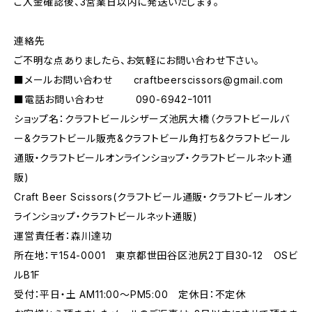
ご入金確認後、3営業日以内に発送いたします。
連絡先
ご不明な点ありましたら、お気軽にお問い合わせ下さい。
■メールお問い合わせ
craftbeerscissors@gmail.com
■電話お問い合わせ 090-6942ｰ1011
ショップ名：クラフトビールシザーズ池尻大橋（クラフトビールバ
ー&クラフトビール販売&クラフトビール角打ち&クラフトビール
通販・クラフトビールオンラインショップ・クラフトビールネット通
販)
Craft Beer Scissors(クラフトビール通販・クラフトビールオン
ラインショップ・クラフトビールネット通販)
運営責任者：森川達功
所在地：〒154-0001 東京都世田谷区池尻2丁目30-12 OSビ
ルB1F
受付：平日・土 AM11:00～PM5:00 定休日：不定休