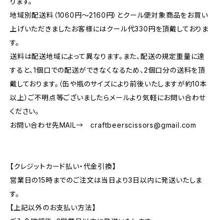
ります。
地域別配送料（1060円～2160円）とクール便対象商品をお買い
上げいただきましたお客様にはクール代330円を頂戴しておりま
す。
送料は配送地域によって異なります。また、配送の規定重量に達
すると、1個口での配送ができなくなるため、2個口分の送料を頂
戴しております。（缶や瓶のサイズにより前後いたしますが約10本
以上）ご不明点等ございましたらメールより気軽にお問い合わせ
ください。
お問い合わせ先MAIL→
craftbeerscissors@gmail.com
【クレジットカード払い・代金引換】
営業日の15時までのご注文は当日より3日以内に発送いたしま
す。
【上記以外のお支払い方法】