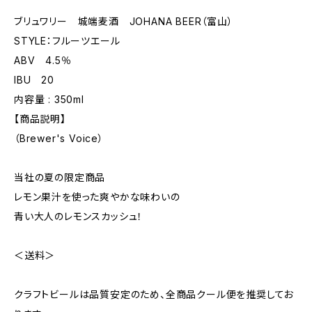
ブリュワリー 城端麦酒 JOHANA BEER（富山）
STYLE：フルーツエール
ABV 4.5％
IBU 20
内容量 : 350ml
【商品説明】
（Brewer's Voice）
当社の夏の限定商品
レモン果汁を使った爽やかな味わいの
青い大人のレモンスカッシュ！
＜送料＞
クラフトビールは品質安定のため、全商品クール便を推奨してお