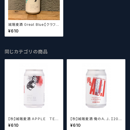
城端麦酒 Great Blue【クラフト
ビールシザーズ】
¥610
同じカテゴリの商品
【秋】城端麦酒 ＡＰＰＬＥ ＴＥ
【秋】城端麦酒 俺のＡ．Ｊ．Ｉ202
Ａ アップルティー【クラフトビー
1【クラフトビールシザーズ】
¥610
¥610
ルシザーズ】