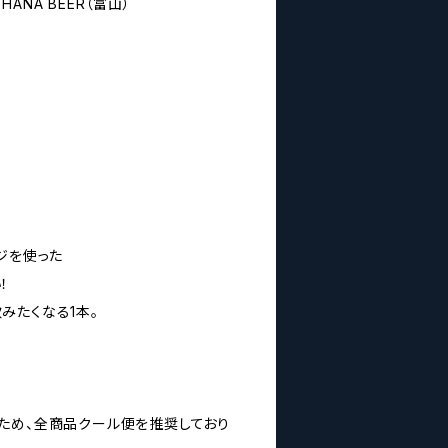
ANA BEER（富山）
ジを使った
！
みたくなる1本。
ため、全商品クール便を推奨しており