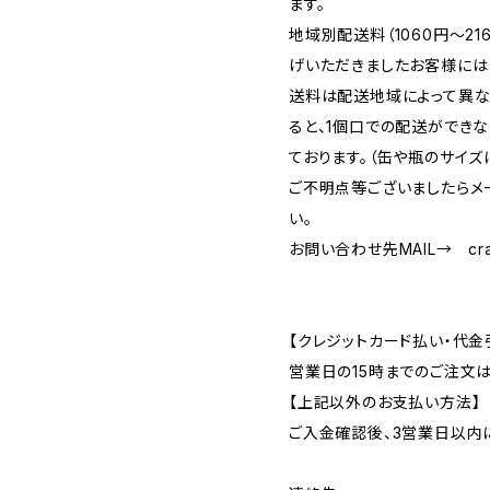
ます。
地域別配送料（1060円～2
げいただきましたお客様には
送料は配送地域によって異な
ると、1個口での配送ができ
ております。（缶や瓶のサイズ
ご不明点等ございましたらメ
い。
お問い合わせ先MAIL→
cr
【クレジットカード払い・代金
営業日の15時までのご注文
【上記以外のお支払い方法】
ご入金確認後、3営業日以内