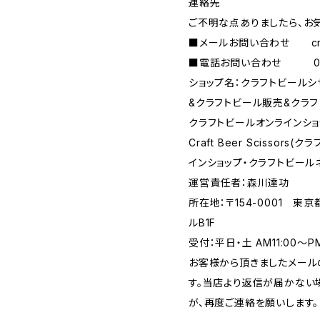
連絡先
ご不明な点ありましたら、お
■メールお問い合わせ
c
■電話お問い合わせ 090-
ショップ名：クラフトビール
&クラフトビール販売&クラフ
クラフトビールオンラインショ
Craft Beer Scisso
インショップ・クラフトビール
運営責任者：森川達功
所在地：〒154-0001 東
ルB1F
受付：平日・土 AM11:00～
お客様から頂きましたメール
す。当店より返信が届かない場
が、再度ご連絡を願いします。