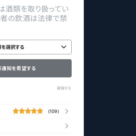
は酒類を取り扱ってい
の者の飲酒は法律で禁
類を選択する
荷通知を希望する
通報する
(109)