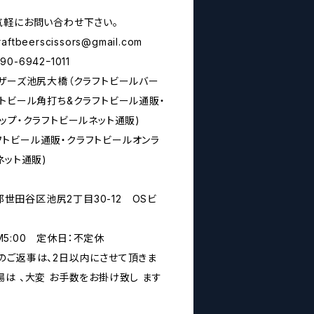
気軽にお問い合わせ下さい。
raftbeerscissors@gmail.com
6942ｰ1011
シザーズ池尻大橋（クラフトビールバー
トビール角打ち&クラフトビール通販・
ップ・クラフトビールネット通販)
rs(クラフトビール通販・クラフトビールオンラ
ネット通販)
京都世田谷区池尻2丁目30-12 OSビ
PM5:00 定休日：不定休
のご返事は、2日以内にさせて頂きま
は 、大変 お手数をお掛け致し ます