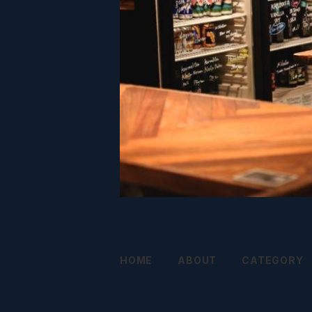
HOME
ABOUT
CATEGORY