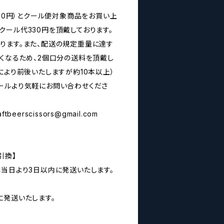
160円）とクール便対象商品をお買い上
クール代330円を頂戴しております。
ります。また、配送の規定重量に達す
なくなるため、2個口分の送料を頂戴し
により前後いたしますが約10本以上）
ールより気軽にお問い合わせくださ
aftbeerscissors@gmail.com
引換】
は当日より3日以内に発送いたします。
に発送いたします。