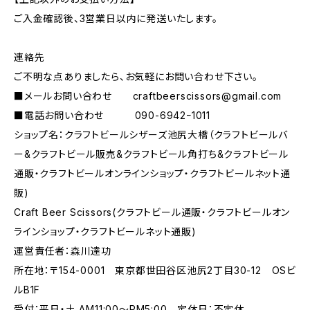
ご入金確認後、3営業日以内に発送いたします。
連絡先
ご不明な点ありましたら、お気軽にお問い合わせ下さい。
■メールお問い合わせ
craftbeerscissors@gmail.com
■電話お問い合わせ 090-6942ｰ1011
ショップ名：クラフトビールシザーズ池尻大橋（クラフトビールバ
ー&クラフトビール販売&クラフトビール角打ち&クラフトビール
通販・クラフトビールオンラインショップ・クラフトビールネット通
販)
Craft Beer Scissors(クラフトビール通販・クラフトビールオン
ラインショップ・クラフトビールネット通販)
運営責任者：森川達功
所在地：〒154-0001 東京都世田谷区池尻2丁目30-12 OSビ
ルB1F
受付：平日・土 AM11:00～PM5:00 定休日：不定休