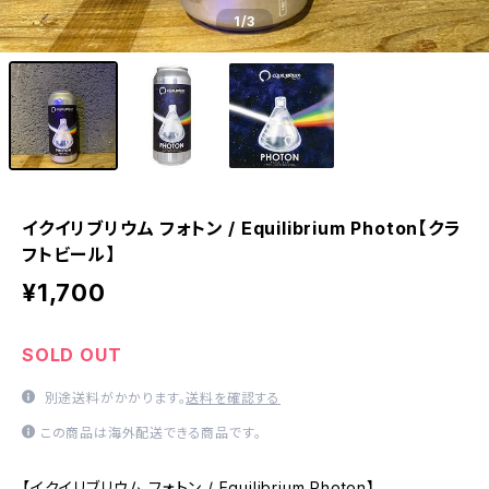
1
/3
イクイリブリウム フォトン / Equilibrium Photon【クラ
フトビール】
¥1,700
SOLD OUT
別途送料がかかります。
送料を確認する
この商品は海外配送できる商品です。
【イクイリブリウム フォトン / Equilibrium Photon】