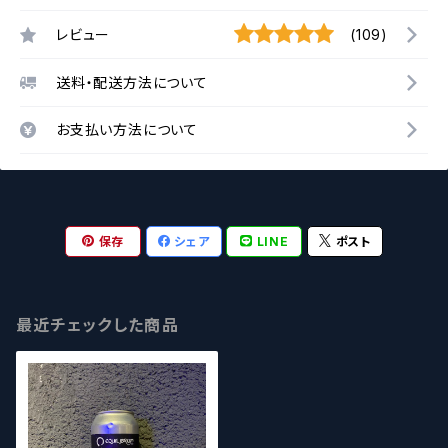
レビュー
(109)
送料・配送方法について
お支払い方法について
保存
シェア
LINE
ポスト
最近チェックした商品