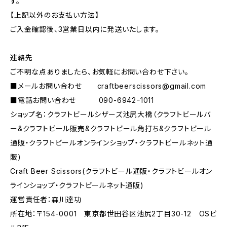
す。
【上記以外のお支払い方法】
ご入金確認後、3営業日以内に発送いたします。
連絡先
ご不明な点ありましたら、お気軽にお問い合わせ下さい。
■メールお問い合わせ
craftbeerscissors@gmail.com
■電話お問い合わせ 090-6942ｰ1011
ショップ名：クラフトビールシザーズ池尻大橋（クラフトビールバ
ー&クラフトビール販売&クラフトビール角打ち&クラフトビール
通販・クラフトビールオンラインショップ・クラフトビールネット通
販)
Craft Beer Scissors(クラフトビール通販・クラフトビールオン
ラインショップ・クラフトビールネット通販)
運営責任者：森川達功
所在地：〒154-0001 東京都世田谷区池尻2丁目30-12 OSビ