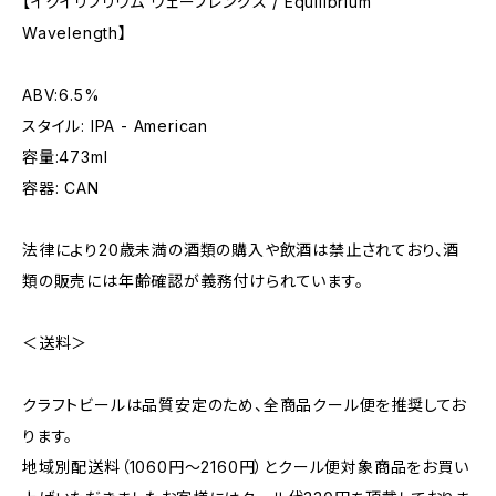
【イクイリブリウム ウェーブレングス / Equilibrium
Wavelength】
ABV:6.5%
スタイル: IPA - American
容量:473ml
容器: CAN
法律により20歳未満の酒類の購入や飲酒は禁止されており、酒
類の販売には年齢確認が義務付けられています。
＜送料＞
クラフトビールは品質安定のため、全商品クール便を推奨してお
ります。
地域別配送料（1060円～2160円）とクール便対象商品をお買い