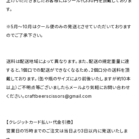
上げいただきましたお客様にはクール代330円を頂戴しておりま
す。
※5月～10月はクール便のみの発送とさせていただいております
のでご了承下さい。
送料は配送地域によって異なります。また、配送の規定重量に達
すると、1個口での配送ができなくなるため、2個口分の送料を頂
戴しております。（缶や瓶のサイズにより前後いたしますが約10本
以上）ご不明点等ございましたらメールより気軽にお問い合わせ
ください。
craftbeerscissors@gmail.com
【クレジットカード払い・代金引換】
営業日の15時までのご注文は当日より3日以内に発送いたしま