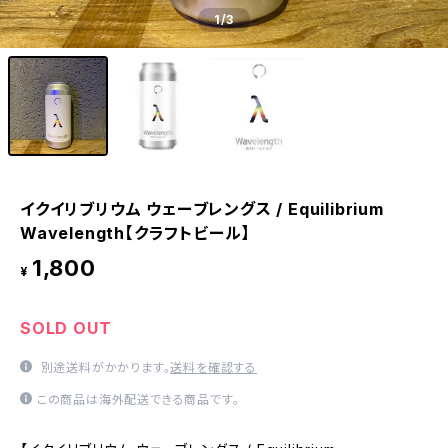
1
/3
イクイリブリウム ウェーブレングス / Equilibrium
Wavelength【クラフトビール】
1,800
¥
SOLD OUT
別途送料がかかります。
送料を確認する
この商品は海外配送できる商品です。