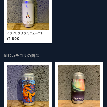
イクイリブリウム ウェーブレン
グス / Equilibrium Waveleng
¥1,800
th【クラフトビール】
同じカテゴリの商品