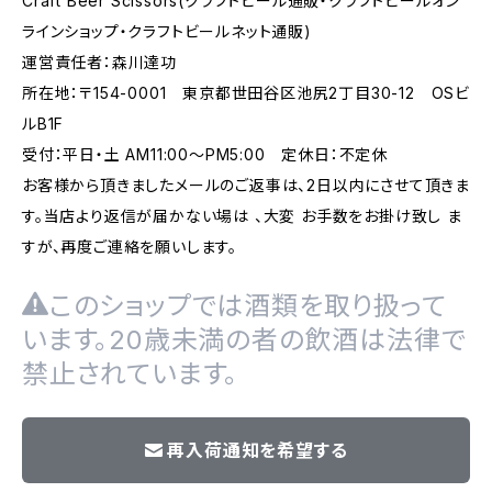
Craft Beer Scissors(クラフトビール通販・クラフトビールオン
ラインショップ・クラフトビールネット通販)
運営責任者：森川達功
所在地：〒154-0001 東京都世田谷区池尻2丁目30-12 OSビ
ルB1F
受付：平日・土 AM11:00～PM5:00 定休日：不定休
お客様から頂きましたメールのご返事は、2日以内にさせて頂きま
す。当店より返信が届かない場は 、大変 お手数をお掛け致し ま
すが、再度ご連絡を願いします。
このショップでは酒類を取り扱って
います。20歳未満の者の飲酒は法律で
禁止されています。
再入荷通知を希望する