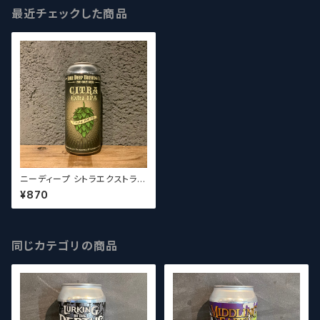
最近チェックした商品
ニーディープ シトラエクストラIP
A / Knee Deep Citra Extra I
¥870
PA 【クラフトビールシザーズ】
同じカテゴリの商品