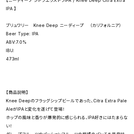
【ニーディープ シトラエクストラIPA / Knee Deep Citra Extra
IPA 】
ブリュワリー Knee Deep ニーディープ （カリフォルニア）
Beer Type: IPA
ABV:7.0%
IBU:
473ml
【商品説明】
Knee Deepのフラッグシップビールであった、Citra Extra Pale
AleがIPAと変化を遂げて登場！
ホップの風味と香りが爆発的に感じられる、IPA好きにはたまらな
い！