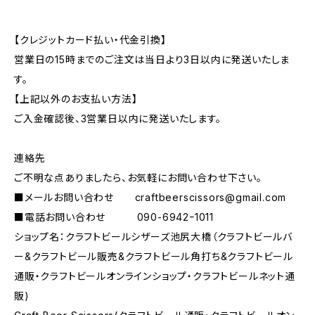
【クレジットカード払い・代金引換】
営業日の15時までのご注文は当日より3日以内に発送いたしま
す。
【上記以外のお支払い方法】
ご入金確認後、3営業日以内に発送いたします。
連絡先
ご不明な点ありましたら、お気軽にお問い合わせ下さい。
■メールお問い合わせ
craftbeerscissors@gmail.com
■電話お問い合わせ 090-6942ｰ1011
ショップ名：クラフトビールシザーズ池尻大橋（クラフトビールバ
ー&クラフトビール販売&クラフトビール角打ち&クラフトビール
通販・クラフトビールオンラインショップ・クラフトビールネット通
販)