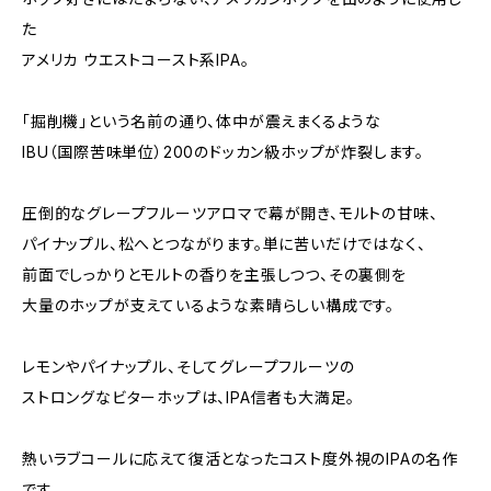
た
アメリカ ウエストコースト系IPA。
「掘削機」という名前の通り、体中が震えまくるような
IBU（国際苦味単位）200のドッカン級ホップが炸裂します。
圧倒的なグレープフルーツアロマで幕が開き、モルトの甘味、
パイナップル、松へとつながります。単に苦いだけではなく、
前面でしっかりとモルトの香りを主張しつつ、その裏側を
大量のホップが支えているような素晴らしい構成です。
レモンやパイナップル、そしてグレープフルーツの
ストロングなビターホップは、IPA信者も大満足。
熱いラブコールに応えて復活となったコスト度外視のIPAの名作
です。