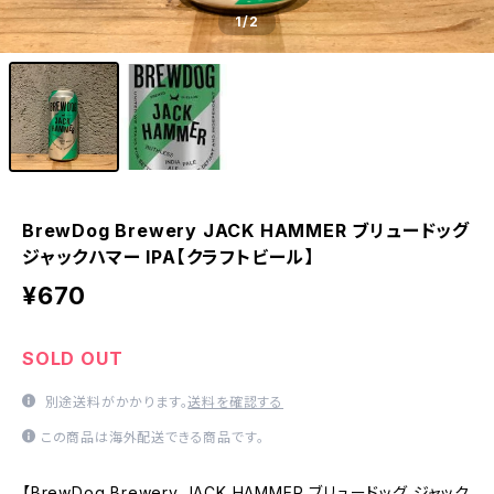
1
/2
BrewDog Brewery JACK HAMMER ブリュードッグ
ジャックハマー IPA【クラフトビール】
¥670
SOLD OUT
別途送料がかかります。
送料を確認する
この商品は海外配送できる商品です。
【BrewDog Brewery JACK HAMMER ブリュードッグ ジャック