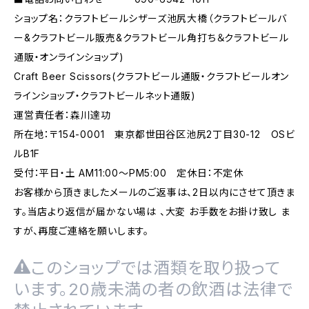
ショップ名：クラフトビールシザーズ池尻大橋（クラフトビールバ
ー&クラフトビール販売&クラフトビール角打ち＆クラフトビール
通販・オンラインショップ)
Craft Beer Scissors(クラフトビール通販・クラフトビールオン
ラインショップ・クラフトビールネット通販)
運営責任者：森川達功
所在地：〒154-0001 東京都世田谷区池尻2丁目30-12 OSビ
ルB1F
受付：平日・土 AM11:00～PM5:00 定休日：不定休
お客様から頂きましたメールのご返事は、2日以内にさせて頂きま
す。当店より返信が届かない場は 、大変 お手数をお掛け致し ま
すが、再度ご連絡を願いします。
このショップでは酒類を取り扱って
います。20歳未満の者の飲酒は法律で