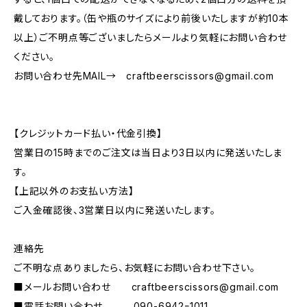
戴しております。（缶や瓶のサイズにより前後いたしますが約10本
以上）ご不明点等ございましたらメールより気軽にお問い合わせ
ください。
お問い合わせ先MAIL→
craftbeerscissors@gmail.com
【クレジットカード払い・代金引換】
営業日の15時までのご注文は当日より3日以内に発送いたしま
す。
【上記以外のお支払い方法】
ご入金確認後、3営業日以内に発送いたします。
連絡先
ご不明な点ありましたら、お気軽にお問い合わせ下さい。
■メールお問い合わせ
craftbeerscissors@gmail.com
■電話お問い合わせ 090-6942ｰ1011