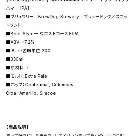
ハマー IPA】
■ブリュワリー BrewDog Brewery - ブリュードッグ／スコッ
トランド
■Beer Style→ ウエストコーストIPA
■ABV→7.2%
■IBU※苦味単位 200
■330ml
■原材料 ‐
■モルト：Extra Pale
■ホップ：Centennial, Columbus,
Citra, Amarillo, Simcoe
【商品説明】
ホップ好きにはたまらない、アメリカンホップを山のように使用し