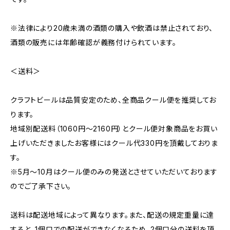
※法律により20歳未満の酒類の購入や飲酒は禁止されており、
酒類の販売には年齢確認が義務付けられています。
＜送料＞
クラフトビールは品質安定のため、全商品クール便を推奨してお
ります。
地域別配送料（1060円～2160円）とクール便対象商品をお買い
上げいただきましたお客様にはクール代330円を頂戴しておりま
す。
※5月～10月はクール便のみの発送とさせていただいております
のでご了承下さい。
送料は配送地域によって異なります。また、配送の規定重量に達
すると、1個口での配送ができなくなるため、2個口分の送料を頂