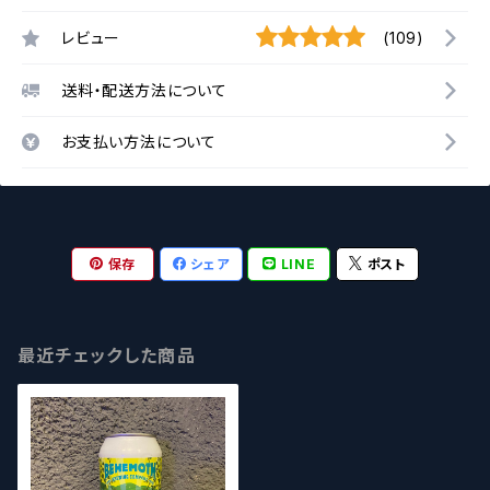
レビュー
(109)
送料・配送方法について
お支払い方法について
保存
シェア
LINE
ポスト
最近チェックした商品