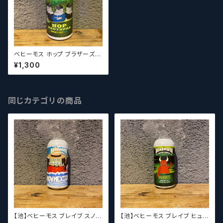
ベヒーモス ホップ ブラザーズ /
Behemoth Hop Brothers
¥1,300
【クラフトビールシザーズ】
同じカテゴリの商品
【池】ベヒーモス ブレイブ スノー
【池】ベヒーモス ブレイブ ヒュブ