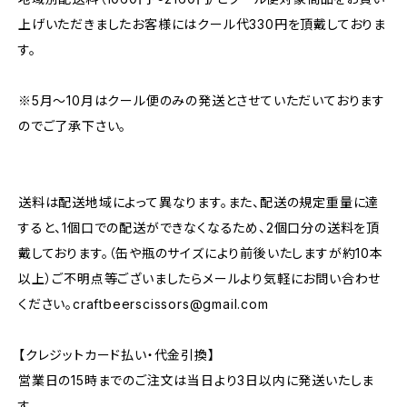
上げいただきましたお客様にはクール代330円を頂戴しておりま
す。
※5月～10月はクール便のみの発送とさせていただいております
のでご了承下さい。
送料は配送地域によって異なります。また、配送の規定重量に達
すると、1個口での配送ができなくなるため、2個口分の送料を頂
戴しております。（缶や瓶のサイズにより前後いたしますが約10本
以上）ご不明点等ございましたらメールより気軽にお問い合わせ
ください。
craftbeerscissors@gmail.com
【クレジットカード払い・代金引換】
営業日の15時までのご注文は当日より3日以内に発送いたしま
す。