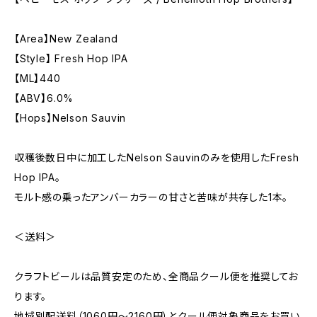
【Area】New Zealand
【Style】 Fresh Hop IPA
【ML】440
【ABV】6.0%
【Hops】Nelson Sauvin
収穫後数日中に加工したNelson Sauvinのみを使用したFresh
Hop IPA。
モルト感の乗ったアンバーカラーの甘さと苦味が共存した1本。
＜送料＞
クラフトビールは品質安定のため、全商品クール便を推奨してお
ります。
地域別配送料（1060円～2160円）とクール便対象商品をお買い