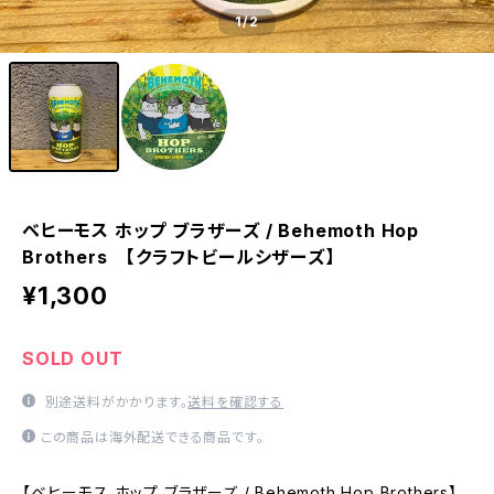
1
/2
ベヒーモス ホップ ブラザーズ / Behemoth Hop
Brothers 【クラフトビールシザーズ】
¥1,300
SOLD OUT
別途送料がかかります。
送料を確認する
この商品は海外配送できる商品です。
【ベヒーモス ホップ ブラザーズ / Behemoth Hop Brothers】