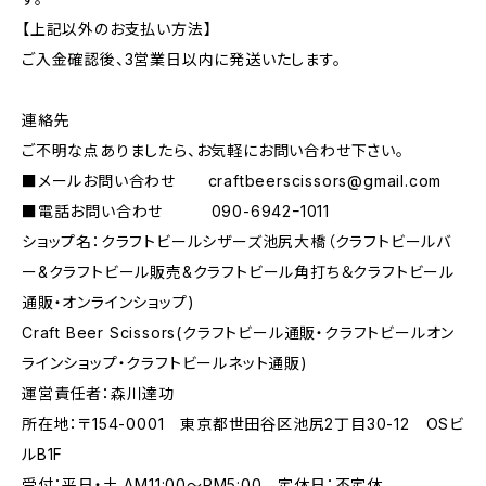
【上記以外のお支払い方法】
ご入金確認後、3営業日以内に発送いたします。
連絡先
ご不明な点ありましたら、お気軽にお問い合わせ下さい。
■メールお問い合わせ
craftbeerscissors@gmail.com
■電話お問い合わせ 090-6942ｰ1011
ショップ名：クラフトビールシザーズ池尻大橋（クラフトビールバ
ー&クラフトビール販売&クラフトビール角打ち＆クラフトビール
通販・オンラインショップ)
Craft Beer Scissors(クラフトビール通販・クラフトビールオン
ラインショップ・クラフトビールネット通販)
運営責任者：森川達功
所在地：〒154-0001 東京都世田谷区池尻2丁目30-12 OSビ
ルB1F
受付：平日・土 AM11:00～PM5:00 定休日：不定休