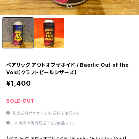
1
/2
べアリック アウトオブザボイド / Baerlic Out of the
Void【クラフトビールシザーズ】
¥1,400
SOLD OUT
別途送料がかかります。
送料を確認する
この商品は海外配送できる商品です。
【べアリック アウトオブザボイド / Baerlic Out of the Void】