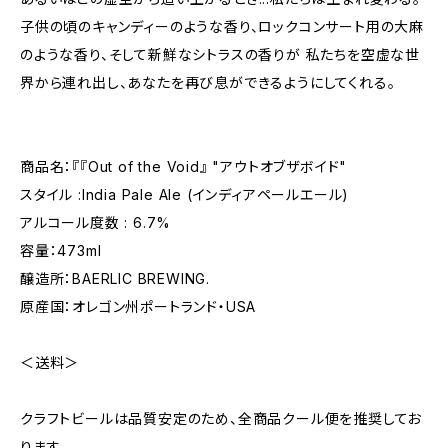
子供の頃のキャンディーのような香り、ロックコンサート用の大麻
のような香り、そして新鮮なシトラスの香りが 私たちを空虚な世
界から連れ出し、あなたを再び息ができるようにしてくれる。
商品名：『『Out of the Void』 "アウトオブザボイド"
スタイル :India Pale Ale (インディアペールエール)
アルコール度数 : 6.7%
容量：473ml
醸造所：BAERLIC BREWING.
原産国：オレゴン州ポートランド・USA
＜送料＞
クラフトビールは品質安定のため、全商品クール便を推奨してお
ります。