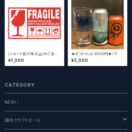
(ショート缶31本以上)のご注文
★ギフトセット3000円★（グラ
の場合いこちらをご購入くださ
スセット）【クラフトビール】
¥1,000
¥3,000
い。 【クラフトビール】
CATEGORY
NEW！！
国内クラフトビール