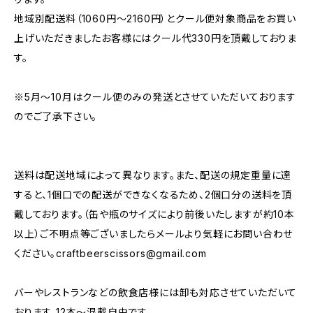
地域別配送料（1060円～2160円）とクール便対象商品をお買い
上げいただきましたお客様にはクール代330円を頂戴しておりま
す。
※5月～10月はクール便のみの発送とさせていただいております
のでご了承下さい。
送料は配送地域によって異なります。また、配送の規定重量に達
すると、1個口での配送ができなくなるため、2個口分の送料を頂
戴しております。（缶や瓶のサイズにより前後いたしますが約10本
以上）ご不明点等ございましたらメールより気軽にお問い合わせ
ください。
craftbeerscissors@gmail.com
バーやレストランなどの飲食店様には卸も対応させていただいて
おります。12本～混載自由です。