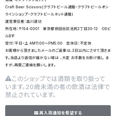
Craft Beer Scissors(クラフトビール通販・クラフトビールオン
ラインショップ・クラフトビールネット通販)
運営責任者：森川達功
所在地：〒154-0001 東京都世田谷区池尻2丁目30-12 OSビ
ルB1F
受付：平日・土 AM11:00～PM5:00 定休日：不定休
お客様から頂きましたメールのご返事は、2日以内にさせて頂きま
す。当店より返信が届かない場は 、大変 お手数をお掛け致し ま
すが、再度ご連絡を願いします。
このショップでは酒類を取り扱って
います。20歳未満の者の飲酒は法律で
禁止されています。
再入荷通知を希望する