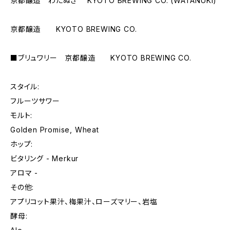
京都醸造 わたぬき KYOTO BREWING CO. (WATANUKI)
京都醸造 KYOTO BREWING CO.
■ブリュワリー 京都醸造 KYOTO BREWING CO.
スタイル:
フルーツサワー
モルト:
Golden Promise, Wheat
ホップ:
ビタリング - Merkur
アロマ -
その他:
アプリコット果汁、梅果汁、ローズマリー、岩塩
酵母: