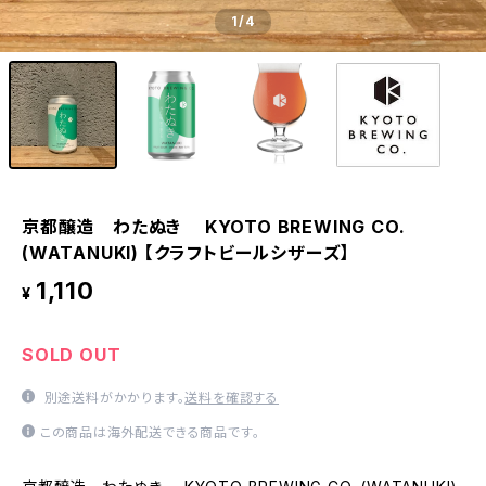
1
/4
京都醸造 わたぬき KYOTO BREWING CO.
(WATANUKI) 【クラフトビールシザーズ】
1,110
¥
SOLD OUT
別途送料がかかります。
送料を確認する
この商品は海外配送できる商品です。