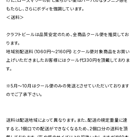
けに、ローズマリーの針と柔らかい茎はハーバルなタンニン感を
もたらし、さらにボディを強調しています。
＜送料＞
クラフトビールは品質安定のため、全商品クール便を推奨してお
ります。
地域別配送料（1060円～2160円）とクール便対象商品をお買い
上げいただきましたお客様にはクール代330円を頂戴しておりま
す。
※5月～10月はクール便のみの発送とさせていただいております
のでご了承下さい。
送料は配送地域によって異なります。また、配送の規定重量に達
すると、1個口での配送ができなくなるため、2個口分の送料を頂