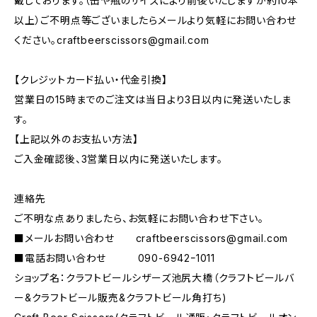
戴しております。（缶や瓶のサイズにより前後いたしますが約10本
以上）ご不明点等ございましたらメールより気軽にお問い合わせ
ください。
craftbeerscissors@gmail.com
【クレジットカード払い・代金引換】
営業日の15時までのご注文は当日より3日以内に発送いたしま
す。
【上記以外のお支払い方法】
ご入金確認後、3営業日以内に発送いたします。
連絡先
ご不明な点ありましたら、お気軽にお問い合わせ下さい。
■メールお問い合わせ
craftbeerscissors@gmail.com
■電話お問い合わせ 090-6942ｰ1011
ショップ名：クラフトビールシザーズ池尻大橋（クラフトビールバ
ー&クラフトビール販売&クラフトビール角打ち)