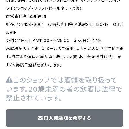
Craft Beer Scissors(クラフトビール通販・クラフトビールオン
ラインショップ・クラフトビールネット通販)
運営責任者：森川達功
所在地：〒154-0001 東京都世田谷区池尻2丁目30-12 OSビ
ルB1F
受付：平日・土 AM11:00～PM5:00 定休日：不定休
お客様から頂きましたメールのご返事は、2日以内にさせて頂きま
す。当店より返信が届かない場は 、大変 お手数をお掛け致し ま
すが、再度ご連絡を願いします。
このショップでは酒類を取り扱って
います。20歳未満の者の飲酒は法律で
禁止されています。
再入荷通知を希望する