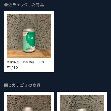
最近チェックした商品
京都醸造 わたぬき KYOTO
BREWING CO. (WATANUKI)
¥1,110
【クラフトビールシザーズ】
同じカテゴリの商品