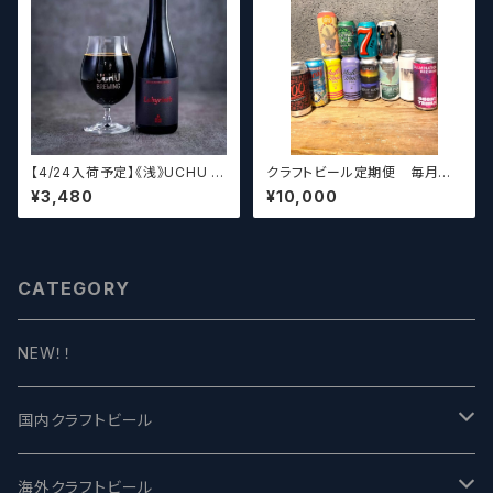
【4/24入荷予定】《浅》UCHU B
クラフトビール定期便 毎月厳
REWING LabyrinthN【クラフト
選したクラフトビールをお届けし
¥3,480
¥10,000
ビール】
ます。（10本～12本）
CATEGORY
NEW！！
国内クラフトビール
UCHU BREWING -うちゅうブルーイング
海外クラフトビール