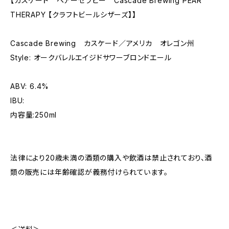
【カスケード ペアーセラピー Cascade Brewing PEAR
THERAPY 【クラフトビールシザーズ】】
Cascade Brewing カスケード／アメリカ オレゴン州
Style: オークバレルエイジドサワーブロンドエール
ABV: 6.4%
IBU:
内容量:250ml
法律により20歳未満の酒類の購入や飲酒は禁止されており、酒
類の販売には年齢確認が義務付けられています。