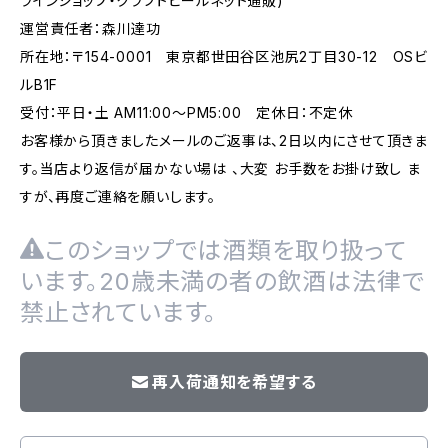
ラインショップ・クラフトビールネット通販)
運営責任者：森川達功
所在地：〒154-0001 東京都世田谷区池尻2丁目30-12 OSビ
ルB1F
受付：平日・土 AM11:00～PM5:00 定休日：不定休
お客様から頂きましたメールのご返事は、2日以内にさせて頂きま
す。当店より返信が届かない場は 、大変 お手数をお掛け致し ま
すが、再度ご連絡を願いします。
このショップでは酒類を取り扱って
います。20歳未満の者の飲酒は法律で
禁止されています。
再入荷通知を希望する