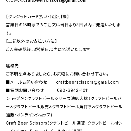
ください。
craftbeerscissors@gmail.com
【クレジットカード払い・代金引換】
営業日の15時までのご注文は当日より3日以内に発送いたしま
す。
【上記以外のお支払い方法】
ご入金確認後、3営業日以内に発送いたします。
連絡先
ご不明な点ありましたら、お気軽にお問い合わせ下さい。
■メールお問い合わせ
craftbeerscissors@gmail.com
■電話お問い合わせ 090-6942ｰ1011
ショップ名：クラフトビールシザーズ池尻大橋（クラフトビールバ
ー&クラフトビール販売&クラフトビール角打ち＆クラフトビール
通販・オンラインショップ)
Craft Beer Scissors(クラフトビール通販・クラフトビールオン