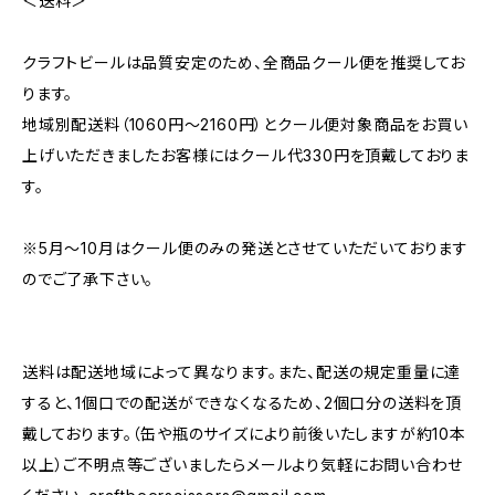
＜送料＞
クラフトビールは品質安定のため、全商品クール便を推奨してお
ります。
地域別配送料（1060円～2160円）とクール便対象商品をお買い
上げいただきましたお客様にはクール代330円を頂戴しておりま
す。
※5月～10月はクール便のみの発送とさせていただいております
のでご了承下さい。
送料は配送地域によって異なります。また、配送の規定重量に達
すると、1個口での配送ができなくなるため、2個口分の送料を頂
戴しております。（缶や瓶のサイズにより前後いたしますが約10本
以上）ご不明点等ございましたらメールより気軽にお問い合わせ