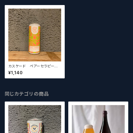
カスケード ペアーセラピー
Cascade Brewing PEAR TH
¥1,140
ERAPY【クラフトビールシザー
ズ】
同じカテゴリの商品