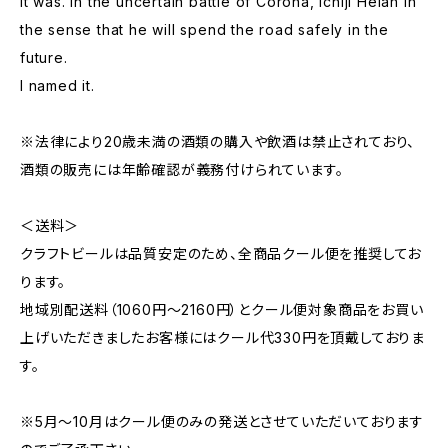
It was. In the uncertain battle of Corona, Ichiji Heian in
the sense that he will spend the road safely in the
future.
I named it.
※法律により20歳未満の酒類の購入や飲酒は禁止されており、
酒類の販売には年齢確認が義務付けられています。
＜送料＞
クラフトビールは品質安定のため、全商品クール便を推奨してお
ります。
地域別配送料（1060円～2160円）とクール便対象商品をお買い
上げいただきましたお客様にはクール代330円を頂戴しておりま
す。
※5月～10月はクール便のみの発送とさせていただいております