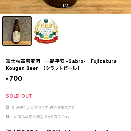
1
/2
富士桜高原麦酒 一路平安 -Sabro- Fujizakura
Kougen Beer 【クラフトビール】
700
¥
SOLD OUT
別途送料がかかります。
送料を確認する
この商品は海外配送できる商品です。