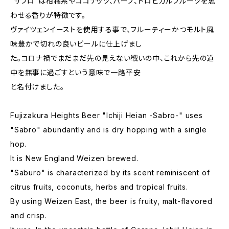
“サブロ”は柑橘系やココナッツ、ハーブ、トロピカルフルーツを思
わせる香りが特徴です。
ヴァイツェンイーストを使用する事で、フルーティーかつモルト風
味豊かで切れの良いビールに仕上げまし
た。コロナ禍でまだまだ先の見えない戦いの中、これから先の道
中を無事に過ごすという意味で一路平安
と名付けました。
Fujizakura Heights Beer "Ichiji Heian -Sabro-" uses
"Sabro" abundantly and is dry hopping with a single
hop.
It is New England Weizen brewed.
"Saburo" is characterized by its scent reminiscent of
citrus fruits, coconuts, herbs and tropical fruits.
By using Weizen East, the beer is fruity, malt-flavored
and crisp.