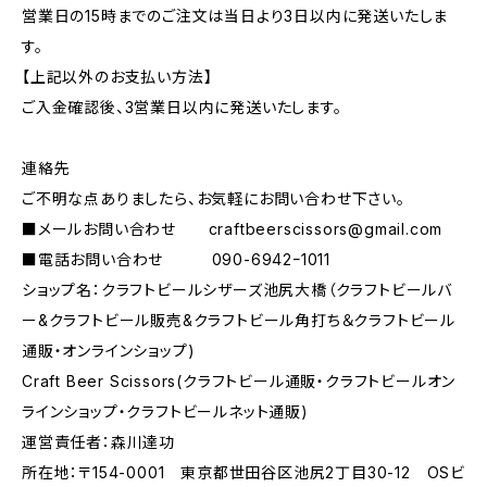
営業日の15時までのご注文は当日より3日以内に発送いたしま
す。
【上記以外のお支払い方法】
ご入金確認後、3営業日以内に発送いたします。
連絡先
ご不明な点ありましたら、お気軽にお問い合わせ下さい。
■メールお問い合わせ
craftbeerscissors@gmail.com
■電話お問い合わせ 090-6942ｰ1011
ショップ名：クラフトビールシザーズ池尻大橋（クラフトビールバ
ー&クラフトビール販売&クラフトビール角打ち＆クラフトビール
通販・オンラインショップ)
Craft Beer Scissors(クラフトビール通販・クラフトビールオン
ラインショップ・クラフトビールネット通販)
運営責任者：森川達功
所在地：〒154-0001 東京都世田谷区池尻2丁目30-12 OSビ