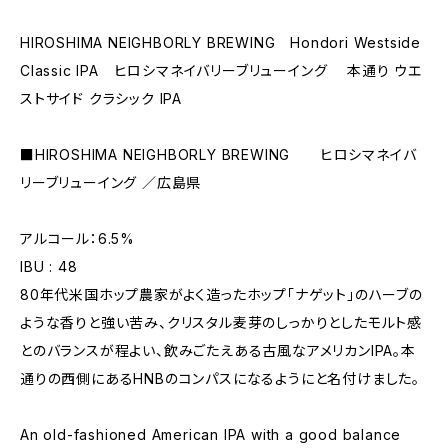
HIROSHIMA NEIGHBORLY BREWING Hondori Westside
Classic IPA ヒロシマネイバリーブリューイング 本通り ウエ
ストサイド クラシック IPA
■HIROSHIMA NEIGHBORLY BREWING ヒロシマネイバ
リーブリューイング ／広島県
アルコール：6.5%
IBU : 48
80年代米国ホップ農家がよく造ったホップ「ナゲット」のハーブの
ような香りと強い苦み、クリスタル麦芽のしっかりとしたモルト感
とのバランスが程よい、飲みごたえある古風なアメリカンIPA。本
通りの西側にあるHNBのコンパスになるようにと名付けました。
An old-fashioned American IPA with a good balance