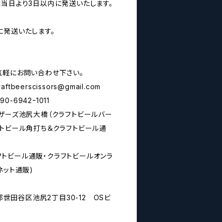
は当日より3日以内に発送いたします。
に発送いたします。
気軽にお問い合わせ下さい。
raftbeerscissors@gmail.com
6942ｰ1011
シザーズ池尻大橋（クラフトビールバー
フトビール角打ち＆クラフトビール通
rs(クラフトビール通販・クラフトビールオンラ
ネット通販)
京都世田谷区池尻2丁目30-12 OSビ