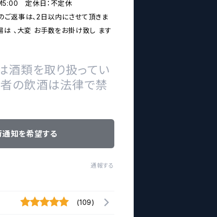
PM5:00 定休日：不定休
のご返事は、2日以内にさせて頂きま
は 、大変 お手数をお掛け致し ます
は酒類を取り扱ってい
の者の飲酒は法律で禁
荷通知を希望する
通報する
(109)