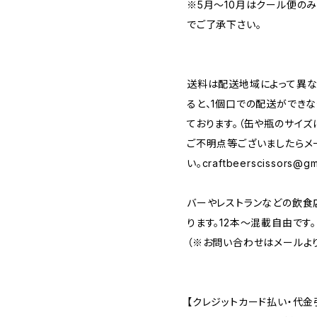
※5月～10月はクール便の
でご了承下さい。
送料は配送地域によって異な
ると、1個口での配送ができ
ております。（缶や瓶のサイズ
ご不明点等ございましたらメ
い。
craftbeerscissors@gm
バーやレストランなどの飲食
ります。12本～混載自由です。
（※お問い合わせはメールより
【クレジットカード払い・代金