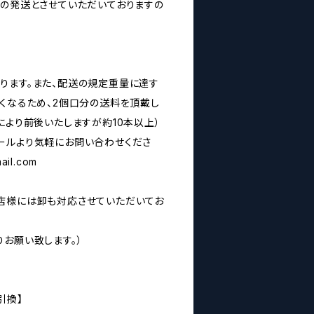
みの発送とさせていただいておりますの
ります。また、配送の規定重量に達す
なくなるため、2個口分の送料を頂戴し
により前後いたしますが約10本以上）
ールより気軽にお問い合わせくださ
ail.com
店様には卸も対応させていただいてお
お願い致します。）
引換】