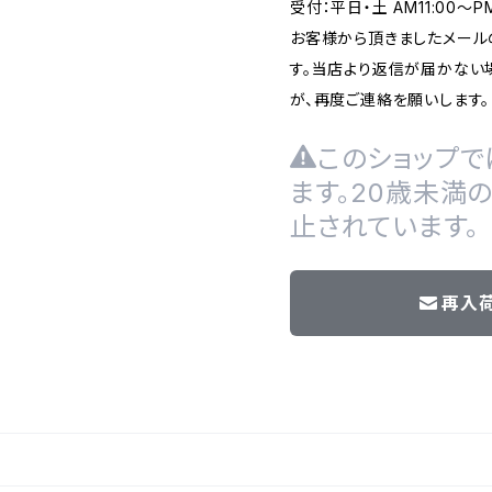
受付：平日・土 AM11:00～
お客様から頂きましたメール
す。当店より返信が届かない場
が、再度ご連絡を願いします。
このショップで
ます。20歳未満
止されています。
再入