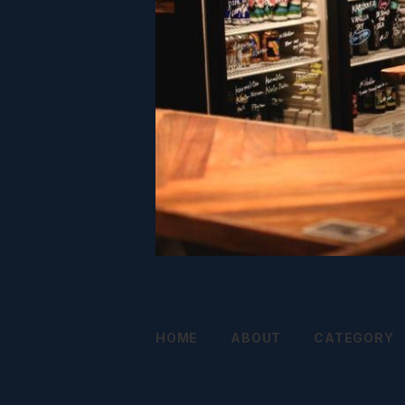
HOME
ABOUT
CATEGORY