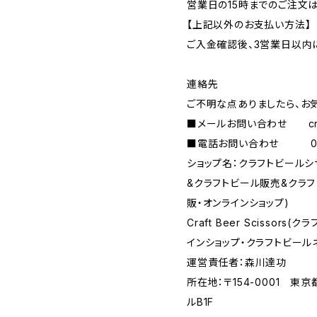
営業日の15時までのご注文
【上記以外のお支払い方法】
ご入金確認後、3営業日以内
連絡先
ご不明な点ありましたら、お
■メールお問い合わせ
c
■電話お問い合わせ 090-
ショップ名：クラフトビール
&クラフトビール販売&クラ
販・オンラインショップ)
Craft Beer Scisso
インショップ・クラフトビール
運営責任者：森川達功
所在地：〒154-0001 東
ルB1F