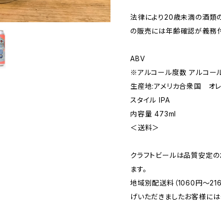
法律により20歳未満の酒類
の販売には年齢確認が義務付
ABV
※アルコール度数 アルコール:
生産地:アメリカ合衆国 オレ
スタイル IPA
内容量 473ml
＜送料＞
クラフトビールは品質安定の
ます。
地域別配送料（1060円～2
げいただきましたお客様には