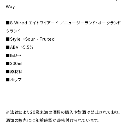
Way
■8 Wired エイトワイアード ／ニュージーランド・オークランド
クランド
■Style→Sour - Fruited
■ABV→5.5%
■IBU→
■330ml
■原材料 -
■ホップ
※法律により20歳未満の酒類の購入や飲酒は禁止されており、
酒類の販売には年齢確認が義務付けられています。