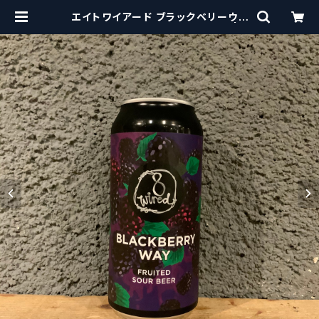
エイトワイアード ブラックベリーウェ
イ 8 Wired Blackberry Way | c
raftbeerscissors