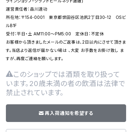
ラインショップ・クラフトビールネット通販)
運営責任者：森川達功
所在地：〒154-0001 東京都世田谷区池尻2丁目30-12 OSビ
ルB1F
受付：平日・土 AM11:00～PM5:00 定休日：不定休
お客様から頂きましたメールのご返事は、2日以内にさせて頂きま
す。当店より返信が届かない場は 、大変 お手数をお掛け致し ま
すが、再度ご連絡を願いします。
このショップでは酒類を取り扱って
います。20歳未満の者の飲酒は法律で
禁止されています。
再入荷通知を希望する