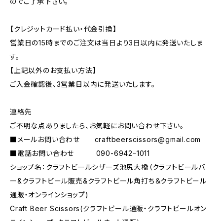
のでご了承下さい。
【クレジットカード払い・代金引換】
営業日の15時までのご注文は当日より3日以内に発送いたしま
す。
【上記以外のお支払い方法】
ご入金確認後、3営業日以内に発送いたします。
連絡先
ご不明な点ありましたら、お気軽にお問い合わせ下さい。
■メールお問い合わせ
craftbeerscissors@gmail.com
■電話お問い合わせ 090-6942ｰ1011
ショップ名：クラフトビールシザーズ池尻大橋（クラフトビールバ
ー&クラフトビール販売&クラフトビール角打ち＆クラフトビール
通販・オンラインショップ)
Craft Beer Scissors(クラフトビール通販・クラフトビールオン