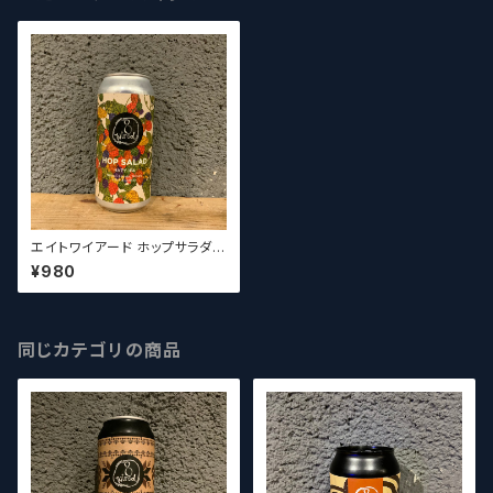
エイトワイアード ホップサラダ
8 Wired Hop Salad
¥980
同じカテゴリの商品