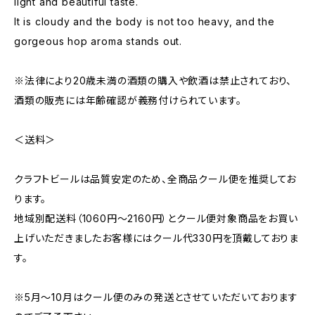
light and beautiful taste.
It is cloudy and the body is not too heavy, and the
gorgeous hop aroma stands out.
※法律により20歳未満の酒類の購入や飲酒は禁止されており、
酒類の販売には年齢確認が義務付けられています。
＜送料＞
クラフトビールは品質安定のため、全商品クール便を推奨してお
ります。
地域別配送料（1060円～2160円）とクール便対象商品をお買い
上げいただきましたお客様にはクール代330円を頂戴しておりま
す。
※5月～10月はクール便のみの発送とさせていただいております