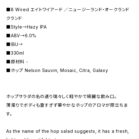
■8 Wired エイトワイアード ／ニュージーランド・オークランド
クランド
■Style→Hazy IPA
■ABV→6.0%
■IBU→
■330ml
■原材料 -
■ホップ Nelson Sauvin, Mosaic, Citra, Galaxy
ホップサラダの名の通り瑞々しく軽やかで綺麗な飲み口。
薄濁りでボディも重すぎず華やかなホップのアロマが際立ちま
す。
As the name of the hop salad suggests, it has a fresh,