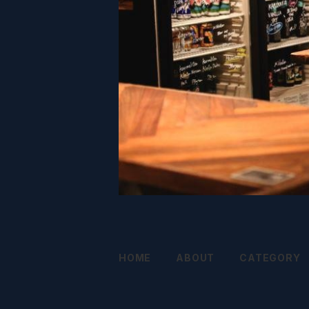
HOME
ABOUT
CATEGORY