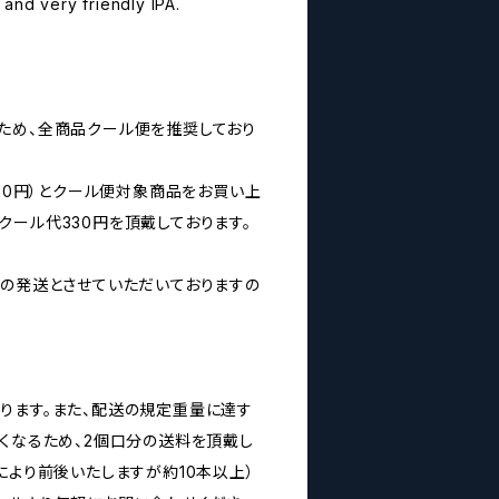
and very friendly IPA.
ため、全商品クール便を推奨しており
160円）とクール便対象商品をお買い上
クール代330円を頂戴しております。
みの発送とさせていただいておりますの
ります。また、配送の規定重量に達す
なくなるため、2個口分の送料を頂戴し
により前後いたしますが約10本以上）