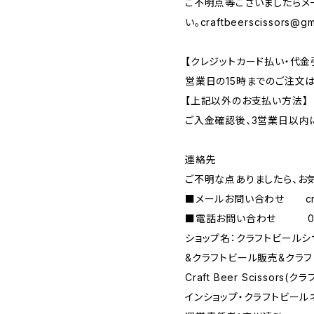
ご不明点等ございましたらメ
い。
craftbeerscissors@gm
【クレジットカード払い・代金
営業日の15時までのご注文
【上記以外のお支払い方法】
ご入金確認後、3営業日以内
連絡先
ご不明な点ありましたら、お
■メールお問い合わせ
c
■電話お問い合わせ 090-
ショップ名：クラフトビール
&クラフトビール販売&クラフ
Craft Beer Scisso
インショップ・クラフトビール