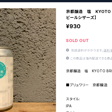
京都醸造 塩 KYOTO BR
ビールシザーズ】
¥930
SOLD OUT
別途送料がかかります。
送料
この商品は海外配送できる商品
京都醸造 塩 KYOTO BREW
■ブリュワリー 京都醸造 KY
スタイル:
IPA