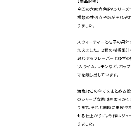
【商品説明】
今回の六味六色IPAシリーズ
橘類の共通点や塩がそれぞ
りました。
スウィーティーと柚子の果汁
加えました。 ２種の柑橘果汁
思わせるフレーバーとゆずの
ツ、ライム、レモンなど、ホ
マを醸し出しています。
海塩はこの全てをまとめる役
のシャープな酸味を柔らかく
ります。それと同時に果皮や
せる仕上がりに。今作はジュ
りました。