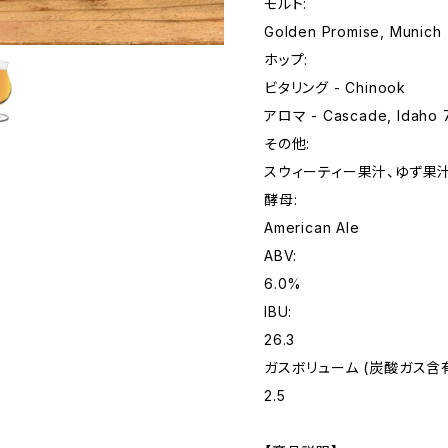
モルト:
Golden Promise, Munich
ホップ:
ビタリング - Chinook
アロマ - Cascade, Idaho 7
その他:
スウィーティー果汁、ゆず果汁
酵母:
American Ale
ABV:
6.0%
IBU:
26.3
ガスボリューム (炭酸ガス含
2.5