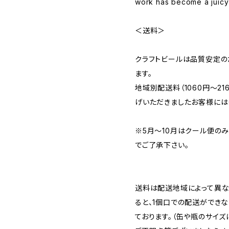
work has become a juicy 
＜送料＞
クラフトビールは品質安定の
ます。
地域別配送料（1060円～2
げいただきましたお客様には
※5月～10月はクール便の
でご了承下さい。
送料は配送地域によって異な
ると、1個口での配送ができ
ております。（缶や瓶のサイズ