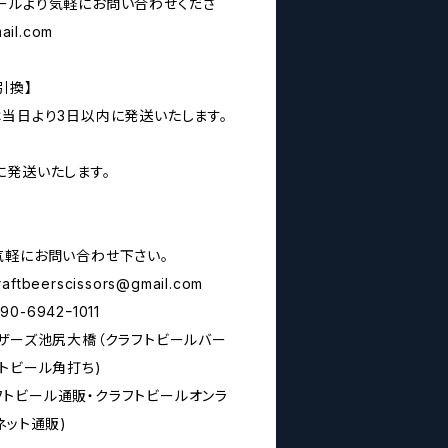
ールより気軽にお問い合わせくださ
ail.com
引換】
は当日より3日以内に発送いたします。
に発送いたします。
気軽にお問い合わせ下さい。
raftbeerscissors@gmail.com
6942ｰ1011
シザーズ池尻大橋（クラフトビールバー
トビール角打ち)
rs(クラフトビール通販・クラフトビールオンラ
ネット通販)