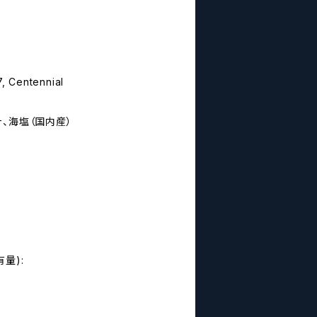
, Centennial
、海塩（国内産）
有量):