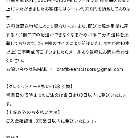
地域別配送料（1060円～2160円）とクール便対象商品をお買い
上げいただきましたお客様にはクール代330円を頂戴しておりま
す。
送料は配送地域によって異なります。また、配送の規定重量に達
すると、1個口での配送ができなくなるため、2個口分の送料を頂
戴しております。（缶や瓶のサイズにより前後いたしますが約10本
以上）ご不明点等ございましたらメールより気軽にお問い合わせ
ください。
お問い合わせ先MAIL→
craftbeerscissors@gmail.com
【クレジットカード払い・代金引換】
営業日の15時までのご注文は当日より3日以内に発送いたしま
す。
【上記以外のお支払い方法】
ご入金確認後、3営業日以内に発送いたします。