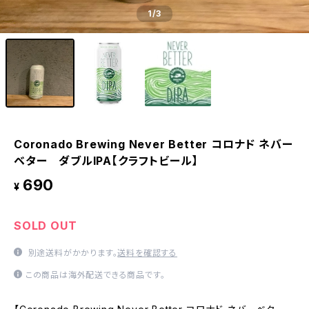
1
/3
Coronado Brewing Never Better コロナド ネバー
ベター ダブルIPA【クラフトビール】
690
¥
SOLD OUT
別途送料がかかります。
送料を確認する
この商品は海外配送できる商品です。