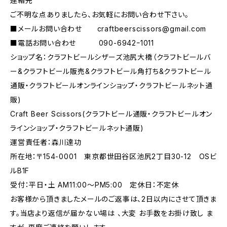
連絡先
ご不明な点ありましたら、お気軽にお問い合わせ下さい。
■メールお問い合わせ
craftbeerscissors@gmail.com
■電話お問い合わせ 090-6942ｰ1011
ショップ名：クラフトビールシザーズ池尻大橋（クラフトビールバ
ー&クラフトビール販売&クラフトビール角打ち&クラフトビール
通販・クラフトビールオンラインショップ・クラフトビールネット通
販)
Craft Beer Scissors(クラフトビール通販・クラフトビールオン
ラインショップ・クラフトビールネット通販)
運営責任者：森川達功
所在地：〒154-0001 東京都世田谷区池尻2丁目30-12 OSビ
ルB1F
受付：平日・土 AM11:00～PM5:00 定休日：不定休
お客様から頂きましたメールのご返事は、2日以内にさせて頂きま
す。当店より返信が届かない場は 、大変 お手数をお掛け致し ま