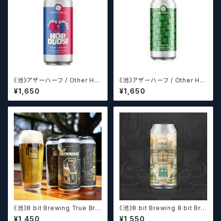
《池》アザーハーフ / Other Hal
《池》アザーハーフ / Other Hal
f Brewing Hop Duos! - Citr
f Brewing Dank Ivy【クラフト
¥1,650
¥1,650
a + Galaxy 【クラフトビールシ
ビールシザーズ】
ザーズ】
《池》8 bit Brewing True Bre
《池》8 bit Brewing 8 bit Bre
wmance (473ml) / トゥルー
wing Chateau De La Dank
¥1,450
¥1,550