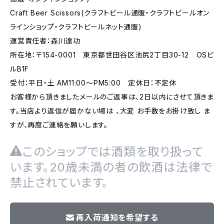
Craft Beer Scissors(クラフトビール通販・クラフトビールオン
ラインショップ・クラフトビールネット通販)
運営責任者：森川達功
所在地：〒154-0001 東京都世田谷区池尻2丁目30-12 OSビ
ルB1F
受付：平日・土 AM11:00～PM5:00 定休日：不定休
お客様から頂きましたメールのご返事は、2日以内にさせて頂きま
す。当店より返信が届かない場は 、大変 お手数をお掛け致し ま
すが、再度ご連絡を願いします。
このショップでは酒類を取り扱って
います。20歳未満の者の飲酒は法律で
禁止されています。
再入荷通知を希望する