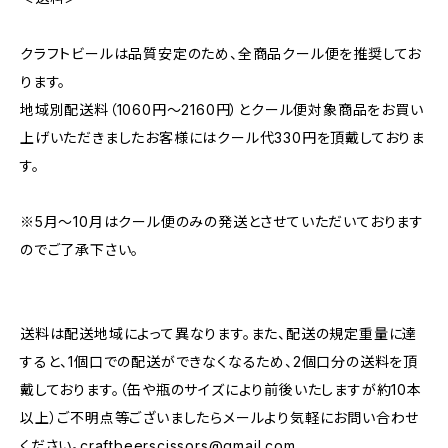
クラフトビールは品質安定のため、全商品クール便を推奨してお
ります。
地域別配送料（1060円～2160円）とクール便対象商品をお買い
上げいただきましたお客様にはクール代330円を頂戴しておりま
す。
※5月～10月はクール便のみの発送とさせていただいております
のでご了承下さい。
送料は配送地域によって異なります。また、配送の規定重量に達
すると、1個口での配送ができなくなるため、2個口分の送料を頂
戴しております。（缶や瓶のサイズにより前後いたしますが約10本
以上）ご不明点等ございましたらメールより気軽にお問い合わせ
ください。
craftbeerscissors@gmail.com