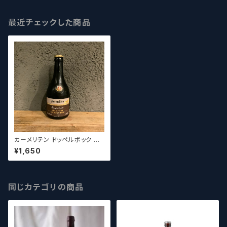
最近チェックした商品
カーメリテン ドッペルボック バ
ーボンファス Karmeliten Dop
¥1,650
pelbock Bourbon Fass
同じカテゴリの商品