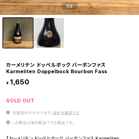
1
/2
カーメリテン ドッペルボック バーボンファス
Karmeliten Doppelbock Bourbon Fass
1,650
¥
SOLD OUT
別途送料がかかります。
送料を確認する
この商品は海外配送できる商品です。
【カーメリテン ドッペルボック バーボンファス Karmeliten