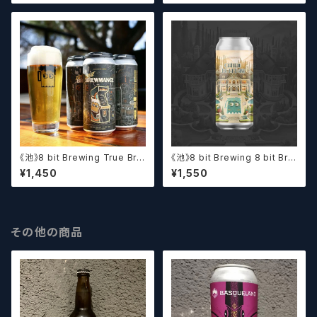
ザーズ】
《池》8 bit Brewing True Bre
《池》8 bit Brewing 8 bit Bre
wmance (473ml) / トゥルー
wing Chateau De La Dank
¥1,450
¥1,550
ブルーマンス【クラフトビール】
WC DIPA (473ml) / シャトー・
ド・ラ・ダンク【クラフトビール】
その他の商品