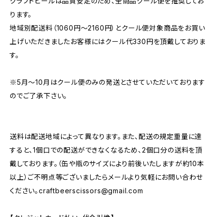
クラフトビールは品質安定のため、全商品クール便を推奨してお
ります。
地域別配送料（1060円～2160円）とクール便対象商品をお買い
上げいただきましたお客様にはクール代330円を頂戴しておりま
す。
※5月～10月はクール便のみの発送とさせていただいております
のでご了承下さい。
送料は配送地域によって異なります。また、配送の規定重量に達
すると、1個口での配送ができなくなるため、2個口分の送料を頂
戴しております。（缶や瓶のサイズにより前後いたしますが約10本
以上）ご不明点等ございましたらメールより気軽にお問い合わせ
ください。
craftbeerscissors@gmail.com