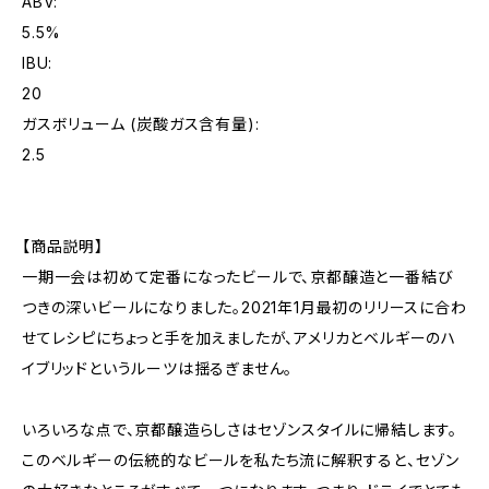
ABV:
5.5%
IBU:
20
ガスボリューム (炭酸ガス含有量):
2.5
【商品説明】
一期一会は初めて定番になったビールで、京都醸造と一番結び
つきの深いビールになりました。2021年1月最初のリリースに合わ
せてレシピにちょっと手を加えましたが、アメリカとベルギーのハ
イブリッドというルーツは揺るぎません。
いろいろな点で、京都醸造らしさはセゾンスタイルに帰結します。
このベルギーの伝統的なビールを私たち流に解釈すると、セゾン