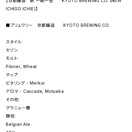
【京都醸造 新 一期一会 KYOTO BREWING CO. (NEW
ICHIGO ICHIE)】
■ブリュワリー 京都醸造 KYOTO BREWING CO.
スタイル:
セゾン
モルト:
Pilsner, Wheat
ホップ:
ビタリング - Merkur
アロマ - Cascade, Motueka
その他:
グラニュー糖
酵母:
Belgian Ale