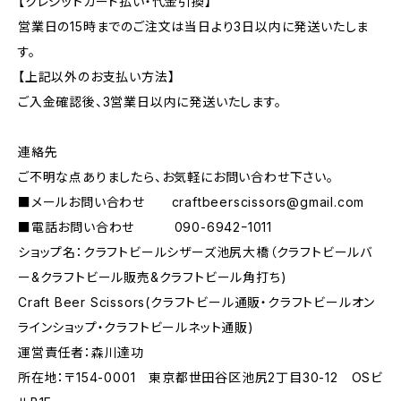
【クレジットカード払い・代金引換】
営業日の15時までのご注文は当日より3日以内に発送いたしま
す。
【上記以外のお支払い方法】
ご入金確認後、3営業日以内に発送いたします。
連絡先
ご不明な点ありましたら、お気軽にお問い合わせ下さい。
■メールお問い合わせ
craftbeerscissors@gmail.com
■電話お問い合わせ 090-6942ｰ1011
ショップ名：クラフトビールシザーズ池尻大橋（クラフトビールバ
ー&クラフトビール販売&クラフトビール角打ち)
Craft Beer Scissors(クラフトビール通販・クラフトビールオン
ラインショップ・クラフトビールネット通販)
運営責任者：森川達功
所在地：〒154-0001 東京都世田谷区池尻2丁目30-12 OSビ