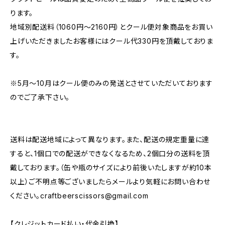
ります。
地域別配送料（1060円～2160円）とクール便対象商品をお買い
上げいただきましたお客様にはクール代330円を頂戴しておりま
す。
※5月～10月はクール便のみの発送とさせていただいております
のでご了承下さい。
送料は配送地域によって異なります。また、配送の規定重量に達
すると、1個口での配送ができなくなるため、2個口分の送料を頂
戴しております。（缶や瓶のサイズにより前後いたしますが約10本
以上）ご不明点等ございましたらメールより気軽にお問い合わせ
ください。
craftbeerscissors@gmail.com
【クレジットカード払い・代金引換】