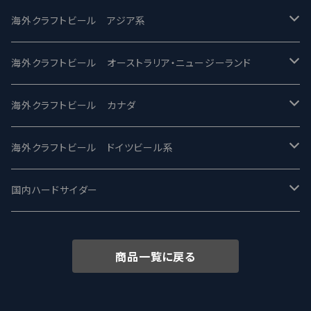
2nd Story Ale Works -セカンドストーリー
Maui マウイ
UnBarred -アンバード
海外クラフトビール アジア系
ビアへるん - Beer Hearn
Toppling Goliath トップリンゴライアス
SAIREN /サイレン
gweilo-鬼佬 グウァイロ
海外クラフトビール オーストラリア・ニュージーランド
忽布古丹醸造 - HOP KOTAN
Fair State フェアステイト
ワイルドチャイルド - Wilde Child
Heart Of Darkness - ハートオブダークネス
ROCKY RIDGE - ロッキーリッジ
海外クラフトビール カナダ
ワイマーケットブルーイング Y.Market Brewing
Lagunitas ラグニタス
BrewDog Brewery - ブリュードッグ
Carbon brews -カーボン
BODRIGGY BREWING ボッドリッジー
Jackie O's ジャッキーオーズ
海外クラフトビール ドイツビール系
志賀高原ビール - SIGAKOGEN
FirestoneWalker ファイアストーン
The Flying Inn / ザ フライイング イン
TAIHU - タイフー
CO-CONSPIRATORS コ・コンスピレーターズ
Westbrook ウェストブルック
Karmeliten カーメリテン
国内ハードサイダー
OUTSIDER - アウトサイダーブルーイング
Stone ストーン
To Øl / トゥ・オール
SUNMAI - サンマイ
アーバノートブリューイング Urbanaut
HOWE SOUND ハウサウンド
Schöfferhofer シェッファーホッファー
サノバスミス / Son of the Smith
商品一覧に戻る
箕面ビール - MINOH BEER
Mikkeller ミッケラー
Lambiek Fabriek - ファブリーク
Behemoth - ベヒーモス
Deep Creek Brewing Co.
Strathcona ストラスコナ
Früh フリュー