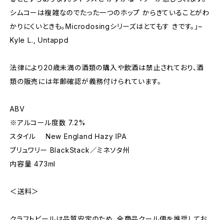
シムコーは複雑なのでたった⼀つのホップ からきていることがわ
かりにくいときも。Microdosingシリーズはとてもす きです。」–
Kyle L., Untappd
法律により20歳未満の酒類の購入や飲酒は禁止されており、酒
類の販売には年齢確認が義務付けられています。
ABV
※アルコール度数 7.2%
スタイル New England Hazy IPA
ブリュワリー BlackStack／ミネソタ州
内容量 473ml
＜送料＞
クラフトビールは品質安定のため、全商品クール便を推奨してお