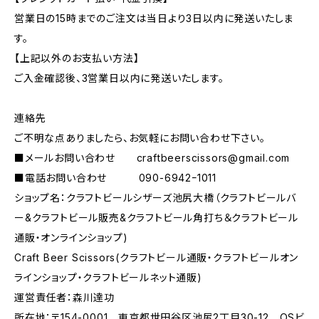
営業日の15時までのご注文は当日より3日以内に発送いたしま
す。
【上記以外のお支払い方法】
ご入金確認後、3営業日以内に発送いたします。
連絡先
ご不明な点ありましたら、お気軽にお問い合わせ下さい。
■メールお問い合わせ
craftbeerscissors@gmail.com
■電話お問い合わせ 090-6942ｰ1011
ショップ名：クラフトビールシザーズ池尻大橋（クラフトビールバ
ー&クラフトビール販売&クラフトビール角打ち＆クラフトビール
通販・オンラインショップ)
Craft Beer Scissors(クラフトビール通販・クラフトビールオン
ラインショップ・クラフトビールネット通販)
運営責任者：森川達功
所在地：〒154-0001 東京都世田谷区池尻2丁目30-12 OSビ