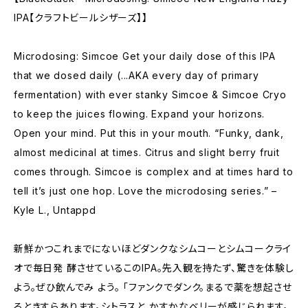
IPA【クラフトビールシザーズ】】
Microdosing: Simcoe Get your daily dose of this IPA
that we dosed daily (...AKA every day of primary
fermentation) with ever stanky Simcoe & Simcoe Cryo
to keep the juices flowing. Expand your horizons.
Open your mind. Put this in your mouth. “Funky, dank,
almost medicinal at times. Citrus and slight berry fruit
comes through. Simcoe is complex and at times hard to
tell it’s just one hop. Love the microdosing series.” –
Kyle L., Untappd
新鮮かつこれまでにないほどダンクなシムコーとシムコークライ
オで毎⽇発 酵させているこのIPA。先⼊観を持たず、驚きを体験し
よう。ぜひ飲んでみ よう。 「ファンクでダンク。まるで薬を想起させ
るときすらあります。シトラスと かすかなベリーが感じられます。