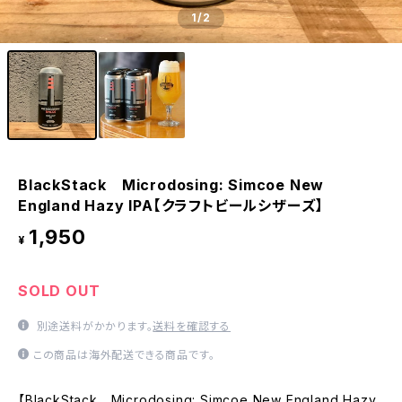
1
/2
BlackStack Microdosing: Simcoe New
England Hazy IPA【クラフトビールシザーズ】
1,950
¥
SOLD OUT
別途送料がかかります。
送料を確認する
この商品は海外配送できる商品です。
【BlackStack Microdosing: Simcoe New England Hazy