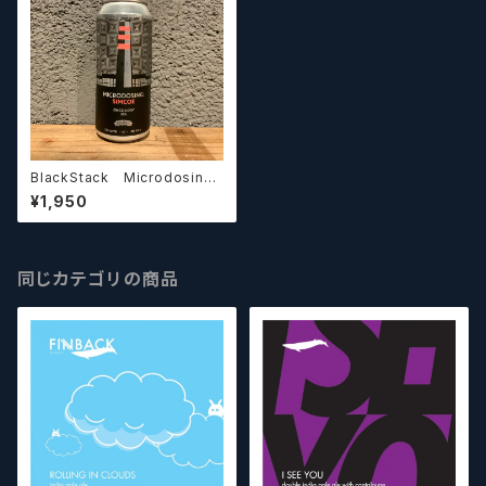
BlackStack Microdosing:
Simcoe New England Hazy
¥1,950
IPA【クラフトビールシザーズ】
同じカテゴリの商品