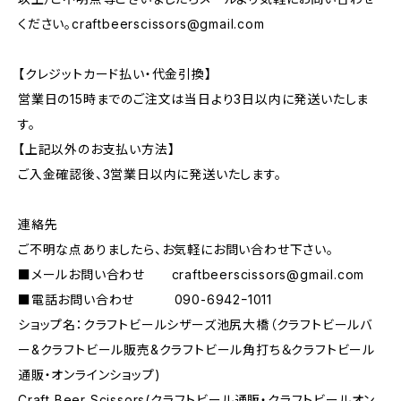
ください。
craftbeerscissors@gmail.com
【クレジットカード払い・代金引換】
営業日の15時までのご注文は当日より3日以内に発送いたしま
す。
【上記以外のお支払い方法】
ご入金確認後、3営業日以内に発送いたします。
連絡先
ご不明な点ありましたら、お気軽にお問い合わせ下さい。
■メールお問い合わせ
craftbeerscissors@gmail.com
■電話お問い合わせ 090-6942ｰ1011
ショップ名：クラフトビールシザーズ池尻大橋（クラフトビールバ
ー&クラフトビール販売&クラフトビール角打ち＆クラフトビール
通販・オンラインショップ)
Craft Beer Scissors(クラフトビール通販・クラフトビールオン