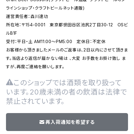
ラインショップ・クラフトビールネット通販)
運営責任者：森川達功
所在地：〒154-0001 東京都世田谷区池尻2丁目30-12 OSビ
ルB1F
受付：平日・土 AM11:00～PM5:00 定休日：不定休
お客様から頂きましたメールのご返事は、2日以内にさせて頂きま
す。当店より返信が届かない場は 、大変 お手数をお掛け致し ま
すが、再度ご連絡を願いします。
このショップでは酒類を取り扱って
います。20歳未満の者の飲酒は法律で
禁止されています。
再入荷通知を希望する