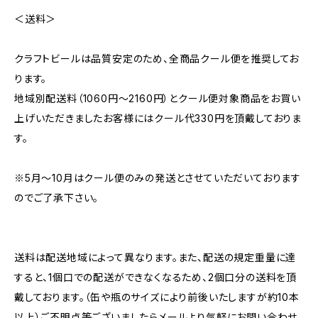
＜送料＞
クラフトビールは品質安定のため、全商品クール便を推奨してお
ります。
地域別配送料（1060円～2160円）とクール便対象商品をお買い
上げいただきましたお客様にはクール代330円を頂戴しておりま
す。
※5月～10月はクール便のみの発送とさせていただいております
のでご了承下さい。
送料は配送地域によって異なります。また、配送の規定重量に達
すると、1個口での配送ができなくなるため、2個口分の送料を頂
戴しております。（缶や瓶のサイズにより前後いたしますが約10本
以上）ご不明点等ございましたらメールより気軽にお問い合わせ