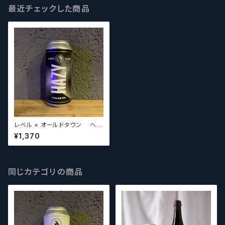
最近チェックした商品
レベル × オールドタウン ヘイ
ジー / Level × Old Town
¥1,370
Hazy【クラフトビールシザーズ】
同じカテゴリの商品