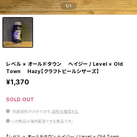
1
/1
レベル × オールドタウン ヘイジー / Level × Old
Town Hazy【クラフトビールシザーズ】
¥1,370
SOLD OUT
別途送料がかかります。
送料を確認する
この商品は海外配送できる商品です。
【レベル × オールドタウン ヘイジー / Level × Old Town