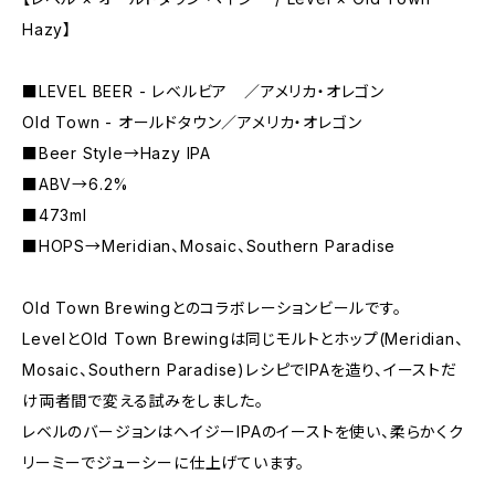
Hazy】
■LEVEL BEER - レベルビア ／アメリカ・オレゴン
Old Town - オールドタウン／アメリカ・オレゴン
■Beer Style→Hazy IPA
■ABV→6.2%
■473ml
■HOPS→Meridian、Mosaic、Southern Paradise
Old Town Brewingとのコラボレーションビールです。
LevelとOld Town Brewingは同じモルトとホップ(Meridian、
Mosaic、Southern Paradise)レシピでIPAを造り、イーストだ
け両者間で変える試みをしました。
レベルのバージョンはヘイジーIPAのイーストを使い、柔らかくク
リーミーでジューシーに仕上げています。