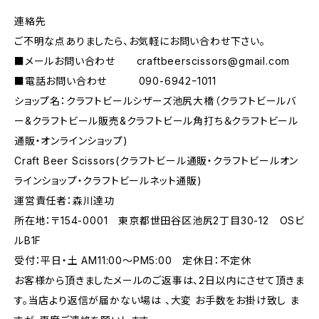
連絡先
ご不明な点ありましたら、お気軽にお問い合わせ下さい。
■メールお問い合わせ
craftbeerscissors@gmail.com
■電話お問い合わせ 090-6942ｰ1011
ショップ名：クラフトビールシザーズ池尻大橋（クラフトビールバ
ー&クラフトビール販売&クラフトビール角打ち＆クラフトビール
通販・オンラインショップ)
Craft Beer Scissors(クラフトビール通販・クラフトビールオン
ラインショップ・クラフトビールネット通販)
運営責任者：森川達功
所在地：〒154-0001 東京都世田谷区池尻2丁目30-12 OSビ
ルB1F
受付：平日・土 AM11:00～PM5:00 定休日：不定休
お客様から頂きましたメールのご返事は、2日以内にさせて頂きま
す。当店より返信が届かない場は 、大変 お手数をお掛け致し ま