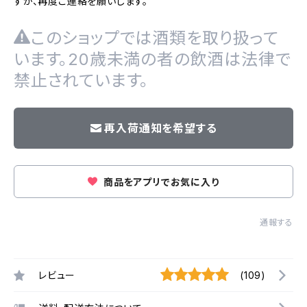
すが、再度ご連絡を願いします。
このショップでは酒類を取り扱って
います。20歳未満の者の飲酒は法律で
禁止されています。
再入荷通知を希望する
商品をアプリでお気に入り
通報する
レビュー
(109)