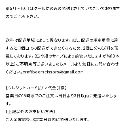
※5月～10月はクール便のみの発送とさせていただいております
のでご了承下さい。
送料は配送地域によって異なります。また、配送の規定重量に達
すると、1個口での配送ができなくなるため、2個口分の送料を頂
戴しております。（缶や瓶のサイズにより前後いたしますが約10本
以上）ご不明点等ございましたらメールより気軽にお問い合わせ
ください。
craftbeerscissors@gmail.com
【クレジットカード払い・代金引換】
営業日の15時までのご注文は当日より3日以内に発送いたしま
す。
【上記以外のお支払い方法】
ご入金確認後、3営業日以内に発送いたします。