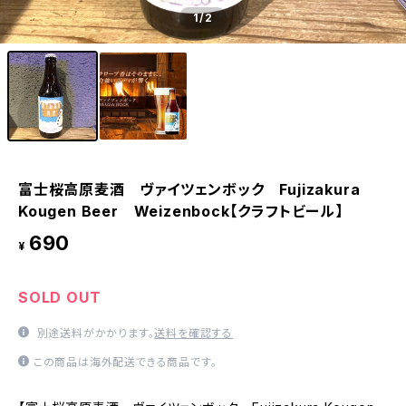
1
/2
富士桜高原麦酒 ヴァイツェンボック Fujizakura
Kougen Beer Weizenbock【クラフトビール】
690
¥
SOLD OUT
別途送料がかかります。
送料を確認する
この商品は海外配送できる商品です。