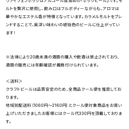
ヴァイツェンボックはアルコール度高めの『ボックビール』です。モ
ルトを贅沢に使用し、飲み口はフルボディーながらも、アロマは
華やかなエステル香が特徴となっています。カラメルモルトをブレ
ンドすることで、奥深い味わいの琥珀色のビールに仕上がってい
ます！
※法律により20歳未満の酒類の購入や飲酒は禁止されており、
酒類の販売には年齢確認が義務付けられています。
＜送料＞
クラフトビールは品質安定のため、全商品クール便を推奨してお
ります。
地域別配送料（1060円～2160円）とクール便対象商品をお買い
上げいただきましたお客様にはクール代330円を頂戴しておりま
す。