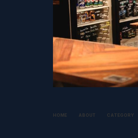
HOME
ABOUT
CATEGORY