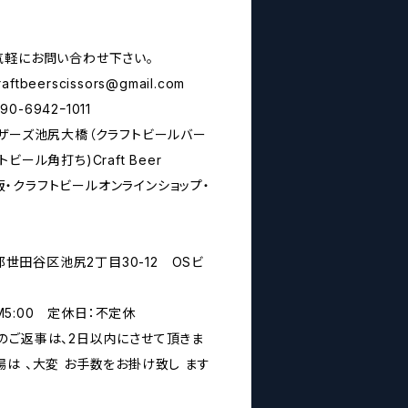
気軽にお問い合わせ下さい。
raftbeerscissors@gmail.com
6942ｰ1011
シザーズ池尻大橋（クラフトビールバー
ール角打ち)Craft Beer
ル通販・クラフトビールオンラインショップ・
京都世田谷区池尻2丁目30-12 OSビ
PM5:00 定休日：不定休
のご返事は、2日以内にさせて頂きま
は 、大変 お手数をお掛け致し ます