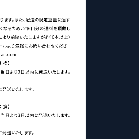
ります。また、配送の規定重量に達す
なくなるため、2個口分の送料を頂戴し
により前後いたしますが約10本以上）
ールより気軽にお問い合わせくださ
ail.com
引換】
は当日より3日以内に発送いたします。
に発送いたします。
引換】
は当日より3日以内に発送いたします。
に発送いたします。