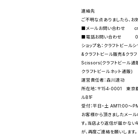
連絡先
ご不明な点ありましたら、お
■メールお問い合わせ
c
■電話お問い合わせ 090-
ショップ名：クラフトビール
&クラフトビール販売&クラフトビ
Scissors(クラフトビー
クラフトビールネット通販)
運営責任者：森川達功
所在地：〒154-0001 東
ルB1F
受付：平日・土 AM11:00～
お客様から頂きましたメール
す。当店より返信が届かない場
が、再度ご連絡を願いします。