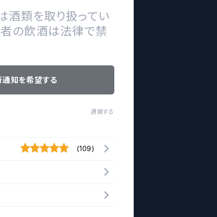
は酒類を取り扱ってい
の者の飲酒は法律で禁
荷通知を希望する
通報する
(109)