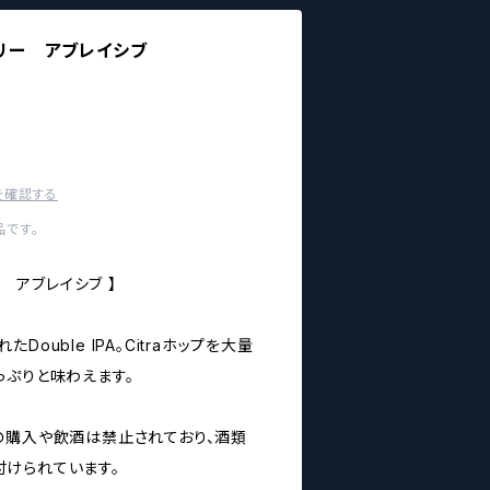
 サーリー アブレイシブ
を確認する
です。
ーリー アブレイシブ 】
ouble IPA。Citraホップを大量
っぷりと味わえます。
の購入や飲酒は禁止されており、酒類
けられています。