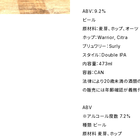
ABV：9.2%
ビール
原材料：麦芽、ホップ、オーツ
ホップ：Warrior, Citra
ブリュワリー：Surly
スタイル：Double IPA
内容量：473ml
容器：CAN
法律により20歳未満の酒類
の販売には年齢確認が義務付
ABV
※アルコール度数 7.2%
種類 ビール
原材料 麦芽、ホップ