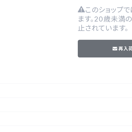
このショップで
ます。20歳未満
止されています。
再入