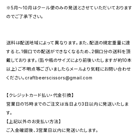
※5月～10月はクール便のみの発送とさせていただいております
のでご了承下さい。
送料は配送地域によって異なります。また、配送の規定重量に達
すると、1個口での配送ができなくなるため、2個口分の送料を頂
戴しております。（缶や瓶のサイズにより前後いたしますが約10本
以上）ご不明点等ございましたらメールより気軽にお問い合わせ
ください。
craftbeerscissors@gmail.com
【クレジットカード払い・代金引換】
営業日の15時までのご注文は当日より3日以内に発送いたしま
す。
【上記以外のお支払い方法】
ご入金確認後、3営業日以内に発送いたします。