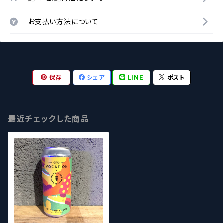
お支払い方法について
保存
シェア
LINE
ポスト
最近チェックした商品