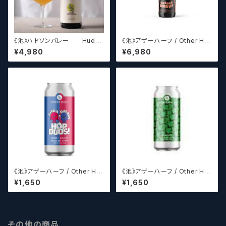
《池》ハドソンバレー Hudso
《池》アザーハーフ / Other Hal
n Valley Blossom
f Brewing Triple Drupe【ク
¥4,980
¥6,980
ラフトビールシザーズ】
《池》アザーハーフ / Other Hal
《池》アザーハーフ / Other Hal
f Brewing Hop Duos! - Citr
f Brewing Dank Ivy【クラフト
¥1,650
¥1,650
a + Galaxy 【クラフトビールシ
ビールシザーズ】
ザーズ】
その他の商品