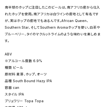
南半球のホップに注目したこのビールは、南アフリカ産から仕入
れたホップを使用。南アフリカは白ワインの産地として有名です
が、実はホップの産地でもあるんです。African Queen、
Southern Star、そしてSouthern Aromaホップを使い、白茶や
ブルーベリー、タイのマクルットライムのような味わいを楽しめま
す。
ABV
※アルコール度数 6.9%
種類 ビール
原材料 麦芽、ホップ、オーツ
品種 South Bound Hazy IPA
容器 can
スタイル IPA
ブリュワリー Topa Topa