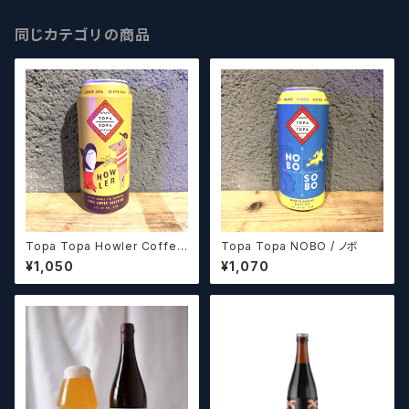
同じカテゴリの商品
Topa Topa Howler Coffee
Topa Topa NOBO / ノボ
Double IPA / ハウラー コーヒ
¥1,050
¥1,070
ー ダブルIPA