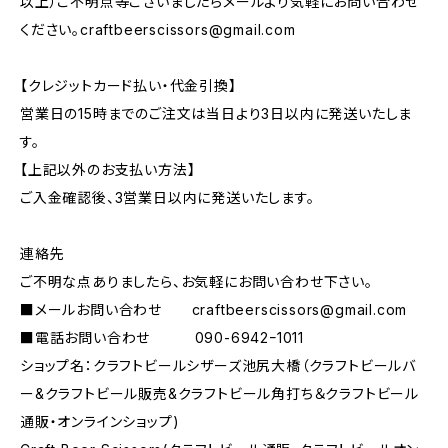
以上）ご不明点等ございましたらメールより気軽にお問い合わせ
ください。
craftbeerscissors@gmail.com
【クレジットカード払い・代金引換】
営業日の15時までのご注文は当日より3日以内に発送いたしま
す。
【上記以外のお支払い方法】
ご入金確認後、3営業日以内に発送いたします。
連絡先
ご不明な点ありましたら、お気軽にお問い合わせ下さい。
■メールお問い合わせ
craftbeerscissors@gmail.com
■電話お問い合わせ 090-6942ｰ1011
ショップ名：クラフトビールシザーズ池尻大橋（クラフトビールバ
ー&クラフトビール販売&クラフトビール角打ち＆クラフトビール
通販・オンラインショップ)