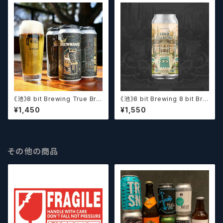
《池》8 bit Brewing True Bre
《池》8 bit Brewing 8 bit Bre
wmance (473ml) / トゥルー
wing Chateau De La Dank
¥1,450
¥1,550
ブルーマンス【クラフトビール】
WC DIPA (473ml) / シャトー・
ド・ラ・ダンク【クラフトビール】
その他の商品