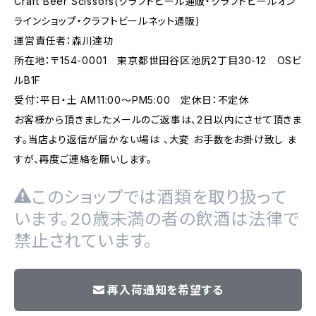
Craft Beer Scissors(クラフトビール通販・クラフトビールオン
ラインショップ・クラフトビールネット通販)
運営責任者：森川達功
所在地：〒154-0001 東京都世田谷区池尻2丁目30-12 OSビ
ルB1F
受付：平日・土 AM11:00～PM5:00 定休日：不定休
お客様から頂きましたメールのご返事は、2日以内にさせて頂きま
す。当店より返信が届かない場は 、大変 お手数をお掛け致し ま
すが、再度ご連絡を願いします。
このショップでは酒類を取り扱って
います。20歳未満の者の飲酒は法律で
禁止されています。
再入荷通知を希望する