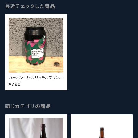
最近チェックした商品
カーボン リトルリッチルプリンズ
Carbon Brews Little rich
¥790
Luplins【クラフトビール】
同じカテゴリの商品