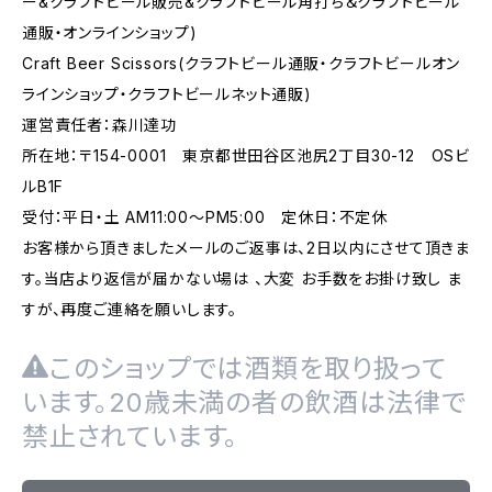
ー&クラフトビール販売&クラフトビール角打ち＆クラフトビール
通販・オンラインショップ)
Craft Beer Scissors(クラフトビール通販・クラフトビールオン
ラインショップ・クラフトビールネット通販)
運営責任者：森川達功
所在地：〒154-0001 東京都世田谷区池尻2丁目30-12 OSビ
ルB1F
受付：平日・土 AM11:00～PM5:00 定休日：不定休
お客様から頂きましたメールのご返事は、2日以内にさせて頂きま
す。当店より返信が届かない場は 、大変 お手数をお掛け致し ま
すが、再度ご連絡を願いします。
このショップでは酒類を取り扱って
います。20歳未満の者の飲酒は法律で
禁止されています。