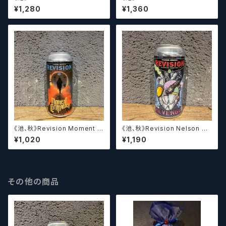
(473ml) / スナーフ スナーフ
3x Hazy IPA / コントラクト バ
¥1,280
¥1,360
ーン トリプルヘイジーIPA (47
3ml)【クラフトビール】
《池、秋》Revision Moment C
《池、秋》Revision Nelson Re
ommander / リヴィジョン モー
venge/ リヴィジョン ネルソン
¥1,020
¥1,190
メント コマンダー【クラフトビー
リベンジ【クラフトビール】
ル】
その他の商品