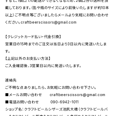
すると、1個口での配送ができなくなるため、2個口分の送料を頂
戴しております。（缶や瓶のサイズにより前後いたしますが約10本
以上）ご不明点等ございましたらメールより気軽にお問い合わせ
ください。
craftbeerscissors@gmail.com
【クレジットカード払い・代金引換】
営業日の15時までのご注文は当日より3日以内に発送いたしま
す。
【上記以外のお支払い方法】
ご入金確認後、3営業日以内に発送いたします。
連絡先
ご不明な点ありましたら、お気軽にお問い合わせ下さい。
■メールお問い合わせ
craftbeerscissors@gmail.com
■電話お問い合わせ 090-6942ｰ1011
ショップ名：クラフトビールシザーズ池尻大橋（クラフトビールバ