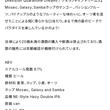
【Revision Quarantine Dreams / クオランティン ドリームス】
Mosaic、Galaxy、Sambaホップのマンゴー、パッションフルー
ツ、パイナップルのようなフルーティーな味わいに、オーツ麦を混
ぜたことによる軽く滑らかな口当たり。まるで南の島のビーチで
パラダイスを楽しんでいるかのよう！
法律により20歳未満の酒類の購入や飲酒は禁止されており、酒
類の販売には年齢確認が義務付けられています。
ABV
※アルコール度数 8.1%
種類 ビール
原材料 麦芽、ホップ、小麦、オーツ
ホップ Mosaic, Galaxy and Samba
品種 NE-Style Hazy Double IPA
容器 can