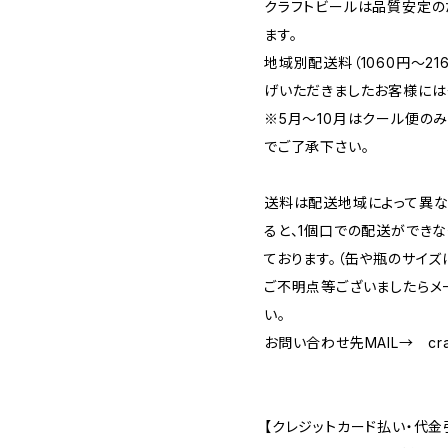
クラフトビールは品質安定の
ます。
地域別配送料（1060円～2
げいただきましたお客様には
※5月～10月はクール便の
でご了承下さい。
送料は配送地域によって異な
ると、1個口での配送ができ
ております。（缶や瓶のサイズ
ご不明点等ございましたらメ
い。
お問い合わせ先MAIL→
cr
【クレジットカード払い・代金