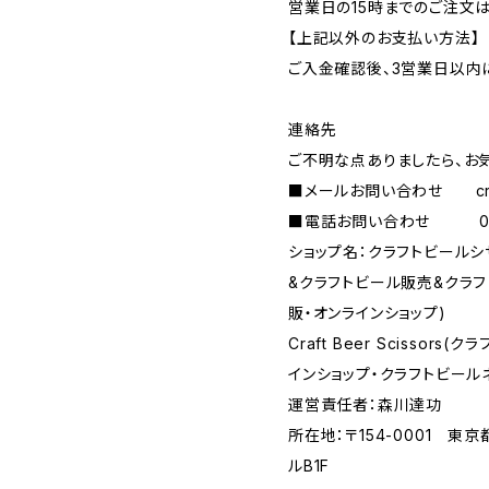
営業日の15時までのご注文
【上記以外のお支払い方法】
ご入金確認後、3営業日以内
連絡先
ご不明な点ありましたら、お
■メールお問い合わせ
c
■電話お問い合わせ 090-
ショップ名：クラフトビール
&クラフトビール販売&クラ
販・オンラインショップ)
Craft Beer Scisso
インショップ・クラフトビール
運営責任者：森川達功
所在地：〒154-0001 東
ルB1F