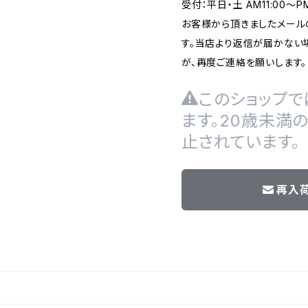
受付：平日・土 AM11:00～
お客様から頂きましたメール
す。当店より返信が届かない場
が、再度ご連絡を願いします。
このショップで
ます。20歳未満
止されています。
再入