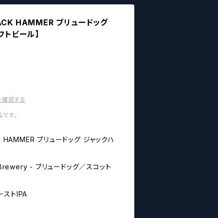
 JACK HAMMER ブリュードッグ
ラフトビール】
を確認する
です。
ACK HAMMER ブリュードッグ ジャックハ
Brewery - ブリュードッグ／スコット
ーストIPA