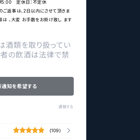
PM5:00 定休日：不定休
のご返事は、2日以内にさせて頂きま
は 、大変 お手数をお掛け致し ます
は酒類を取り扱ってい
の者の飲酒は法律で禁
荷通知を希望する
通報する
(109)