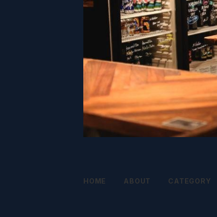
HOME
ABOUT
CATEGORY