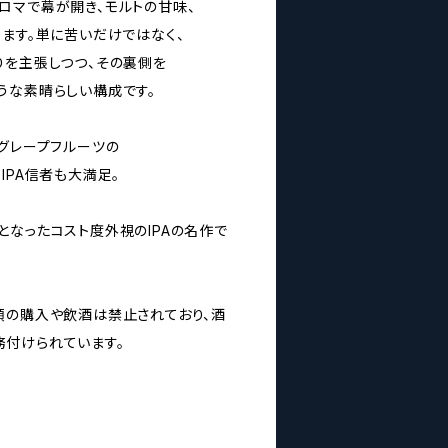
ロマで幕が開き、モルトの甘味、
ります。単に苦いだけではなく、
りを主張しつつ、その裏側を
うな素晴らしい構成です。
てグレープフルーツの
IPA信者も大満足。
となったコスト度外視のIPAの名作で
類の購入や飲酒は禁止されており、酒
付けられています。