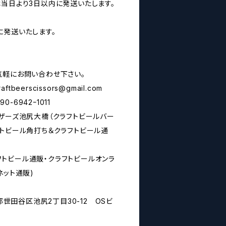
は当日より3日以内に発送いたします。
に発送いたします。
気軽にお問い合わせ下さい。
raftbeerscissors@gmail.com
6942ｰ1011
シザーズ池尻大橋（クラフトビールバー
フトビール角打ち＆クラフトビール通
rs(クラフトビール通販・クラフトビールオンラ
ネット通販)
京都世田谷区池尻2丁目30-12 OSビ