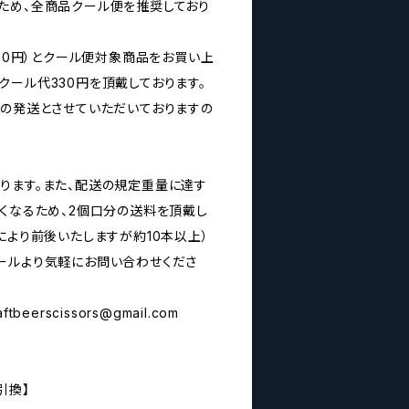
ため、全商品クール便を推奨しており
160円）とクール便対象商品をお買い上
クール代330円を頂戴しております。
みの発送とさせていただいておりますの
ります。また、配送の規定重量に達す
なくなるため、2個口分の送料を頂戴し
により前後いたしますが約10本以上）
ールより気軽にお問い合わせくださ
aftbeerscissors@gmail.com
引換】