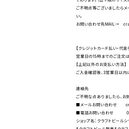
ご不明点等ございましたらメ
い。
お問い合わせ先MAIL→
cr
【クレジットカード払い・代金
営業日の15時までのご注文
【上記以外のお支払い方法】
ご入金確認後、3営業日以内
連絡先
ご不明な点ありましたら、お
■メールお問い合わせ
c
■電話お問い合わせ 090-
ショップ名：クラフトビール
&クラフトビール販売&クラ