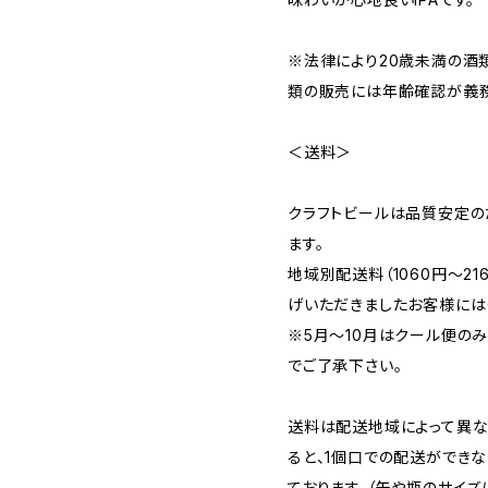
※法律により20歳未満の酒
類の販売には年齢確認が義務
＜送料＞
クラフトビールは品質安定の
ます。
地域別配送料（1060円～2
げいただきましたお客様には
※5月～10月はクール便の
でご了承下さい。
送料は配送地域によって異な
ると、1個口での配送ができ
ております。（缶や瓶のサイズ