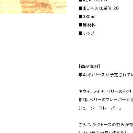
■IBU※苦味単位 20
■330ml
■原材料 ‐
■ホップ ‐
【商品説明】
年4回リリースが予定されてい
キウイ、ライチ、ベリーの心地
柑橘、ベリーのフレーバーが
ジューシーフレーバー。
さらに、ラクトースの甘みが
味わいが心地良いIPAです。