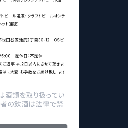
rs(クラフトビール通販・クラフトビールオンラ
ネット通販)
京都世田谷区池尻2丁目30-12 OSビ
PM5:00 定休日：不定休
のご返事は、2日以内にさせて頂きま
は 、大変 お手数をお掛け致し ます
は酒類を取り扱ってい
の者の飲酒は法律で禁