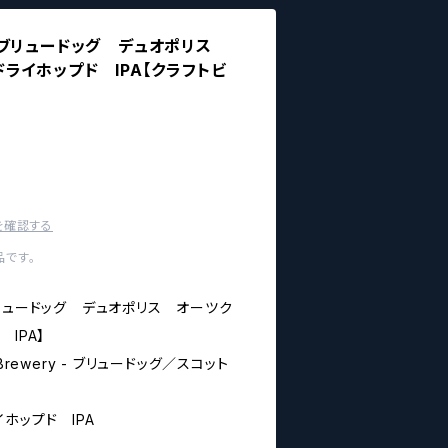
LIS ブリュードッグ デュオポリス
ライホップド IPA【クラフトビ
を確認する
です。
S ブリュードッグ デュオポリス オーツク
IPA】
Brewery - ブリュードッグ／スコット
ライホップド IPA