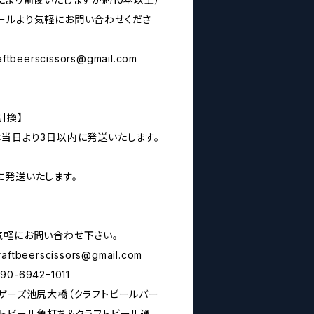
ールより気軽にお問い合わせくださ
aftbeerscissors@gmail.com
引換】
は当日より3日以内に発送いたします。
に発送いたします。
気軽にお問い合わせ下さい。
raftbeerscissors@gmail.com
6942ｰ1011
シザーズ池尻大橋（クラフトビールバー
フトビール角打ち＆クラフトビール通