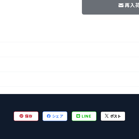
再入
保存
シェア
LINE
ポスト