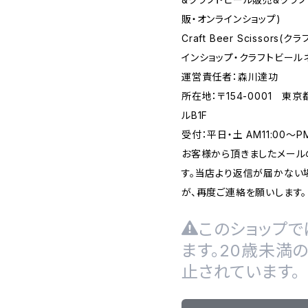
販・オンラインショップ)
Craft Beer Scisso
インショップ・クラフトビール
運営責任者：森川達功
所在地：〒154-0001 東
ルB1F
受付：平日・土 AM11:00～
お客様から頂きましたメール
す。当店より返信が届かない場
が、再度ご連絡を願いします。
このショップで
ます。20歳未満
止されています。