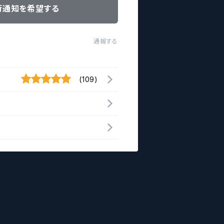
荷通知を希望する
通報する
(109)