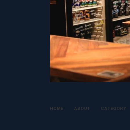
HOME
ABOUT
CATEGORY