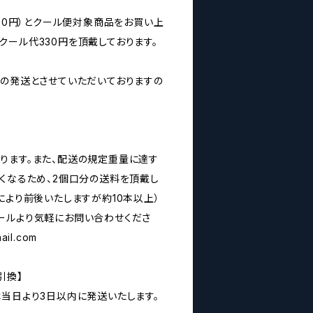
160円）とクール便対象商品をお買い上
クール代330円を頂戴しております。
みの発送とさせていただいておりますの
ります。また、配送の規定重量に達す
なくなるため、2個口分の送料を頂戴し
により前後いたしますが約10本以上）
ールより気軽にお問い合わせくださ
ail.com
引換】
は当日より3日以内に発送いたします。