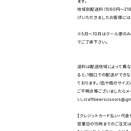
ます。
地域別配送料（1060円～2
げいただきましたお客様には
※5月～10月はクール便の
でご了承下さい。
送料は配送地域によって異な
ると、1個口での配送ができ
ております。（缶や瓶のサイズ
ご不明点等ございましたらメ
い。
craftbeerscissors@gm
【クレジットカード払い・代金
営業日の15時までのご注文