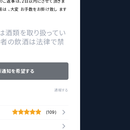
のご返事は、2日以内にさせて頂きま
は 、大変 お手数をお掛け致し ます
は酒類を取り扱ってい
の者の飲酒は法律で禁
荷通知を希望する
通報する
(109)