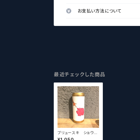
お支払い方法について
最近チェックした商品
ブリュースキ ショウミ
ーザマネー BREWS
¥1,050