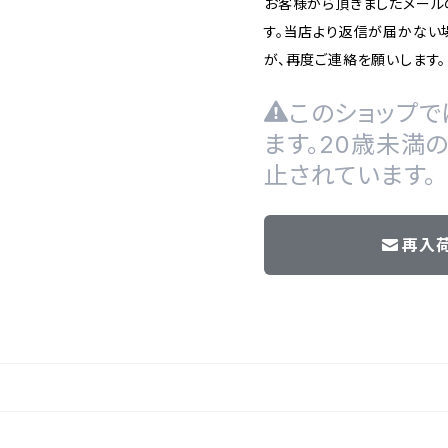
お客様から頂きましたメール
す。当店より返信が届かない場
が、再度ご連絡を願いします。
このショップで
ます。20歳未満
止されています。
再入