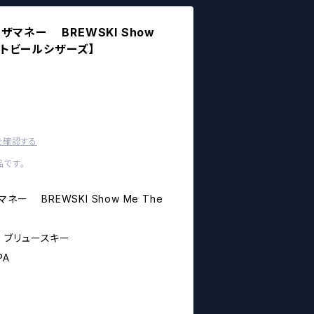
マネー BREWSKI Show
ラフトビールシザーズ】
を確認する
です。
ー BREWSKI Show Me The
- ブリュースキー
PA