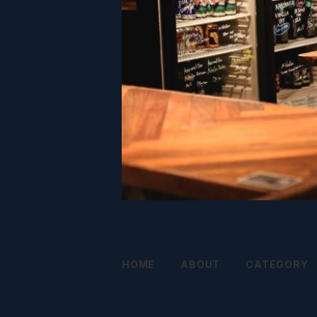
HOME
ABOUT
CATEGORY