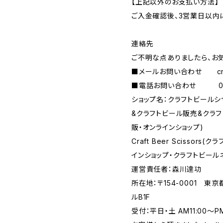
【上記以外のお支払い方法】
ご入金確認後、3営業日以内
連絡先
ご不明な点ありましたら、お
■メールお問い合わせ
c
■電話お問い合わせ 090-
ショップ名：クラフトビール
&クラフトビール販売&クラ
販・オンラインショップ)
Craft Beer Scisso
インショップ・クラフトビール
運営責任者：森川達功
所在地：〒154-0001 東
ルB1F
受付：平日・土 AM11:00～