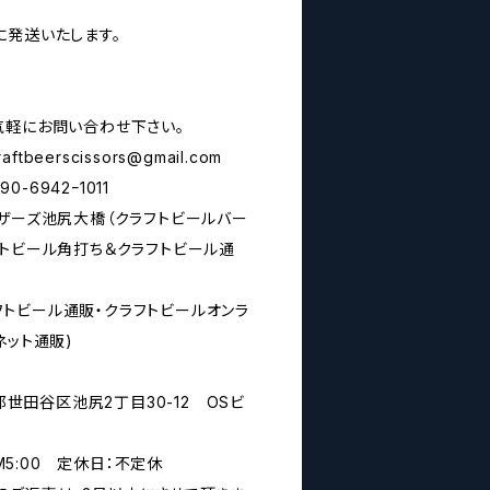
に発送いたします。
気軽にお問い合わせ下さい。
raftbeerscissors@gmail.com
6942ｰ1011
シザーズ池尻大橋（クラフトビールバー
フトビール角打ち＆クラフトビール通
rs(クラフトビール通販・クラフトビールオンラ
ネット通販)
京都世田谷区池尻2丁目30-12 OSビ
PM5:00 定休日：不定休