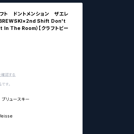
フト ドントメンション ザエレ
WSKI×2nd Shift Don't
ant In The Room）【クラフトビー
を確認する
です。
- ブリュースキー
Weisse