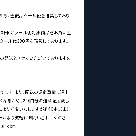
ため、全商品クール便を推奨しており
160円）とクール便対象商品をお買い上
クール代330円を頂戴しております。
みの発送とさせていただいておりますの
ります。また、配送の規定重量に達す
なくなるため、2個口分の送料を頂戴し
により前後いたしますが約10本以上）
ールより気軽にお問い合わせくださ
ail.com