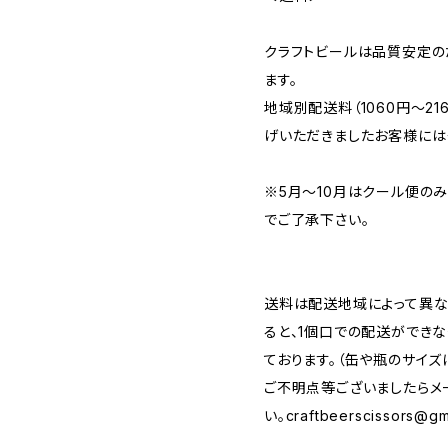
クラフトビールは品質安定の
ます。
地域別配送料（1060円～2
げいただきましたお客様には
※5月～10月はクール便の
でご了承下さい。
送料は配送地域によって異な
ると、1個口での配送ができ
ております。（缶や瓶のサイズ
ご不明点等ございましたらメ
い。
craftbeerscissors@gm