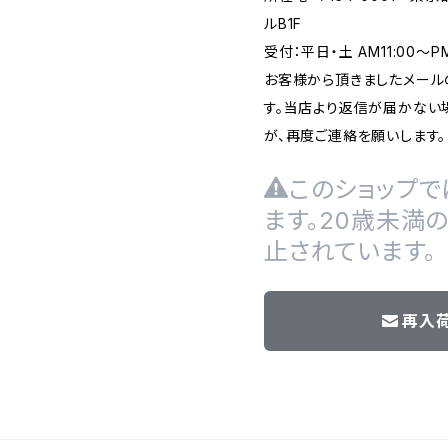
ルB1F
受付：平日・土 AM11:00～
お客様から頂きましたメール
す。当店より返信が届かない場
が、再度ご連絡を願いします。
このショップで
ます。20歳未満
止されています。
再入