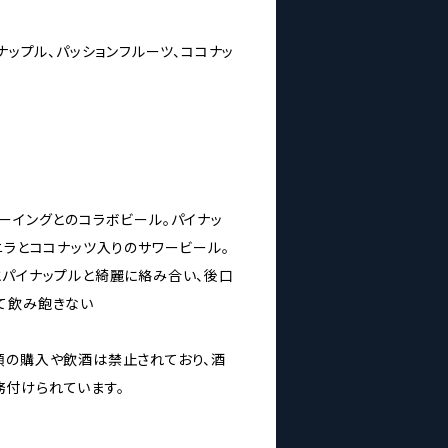
イナップル、パッションフルーツ、ココナッ
ーイングとのコラボビール。パイナッ
ニラとココナッツ入りのサワービール。
とパイナップルと綺麗に絡み合い、後口
て飲み飽きない
類の購入や飲酒は禁止されており、酒
付けられています。