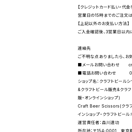
【クレジットカード払い・代金
営業日の15時までのご注文
【上記以外のお支払い方法】
ご入金確認後、3営業日以内
連絡先
ご不明な点ありましたら、お
■メールお問い合わせ
c
■電話お問い合わせ 090-
ショップ名：クラフトビール
&クラフトビール販売&クラ
販・オンラインショップ)
Craft Beer Scisso
インショップ・クラフトビール
運営責任者：森川達功
所在地：〒154-0001 東