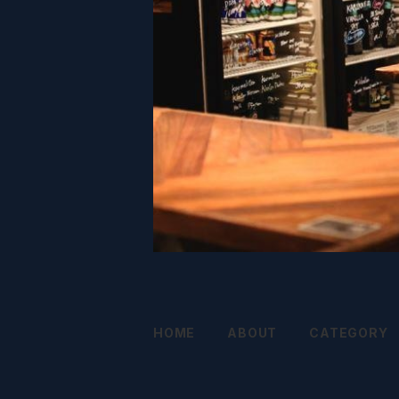
HOME
ABOUT
CATEGORY