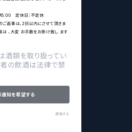
PM5:00 定休日：不定休
のご返事は、2日以内にさせて頂きま
は 、大変 お手数をお掛け致し ます
は酒類を取り扱ってい
の者の飲酒は法律で禁
荷通知を希望する
通報する