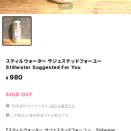
1
/1
スティルウォーター サジェステッドフォーユー
Stillwater Suggested For You
980
¥
SOLD OUT
別途送料がかかります。
送料を確認する
この商品は海外配送できる商品です。
【スティルウォーター サジェステッドフォーユー Stillwater