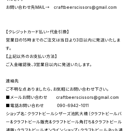
お問い合わせ先MAIL→
craftbeerscissors@gmail.com
【クレジットカード払い・代金引換】
営業日の15時までのご注文は当日より3日以内に発送いたしま
す。
【上記以外のお支払い方法】
ご入金確認後、3営業日以内に発送いたします。
連絡先
ご不明な点ありましたら、お気軽にお問い合わせ下さい。
■メールお問い合わせ
craftbeerscissors@gmail.com
■電話お問い合わせ 090-6942ｰ1011
ショップ名：クラフトビールシザーズ池尻大橋（クラフトビールバ
ー&クラフトビール販売&クラフトビール角打ち&クラフトビール
通販・クラフトビールオンラインショップ・クラフトビールネット通