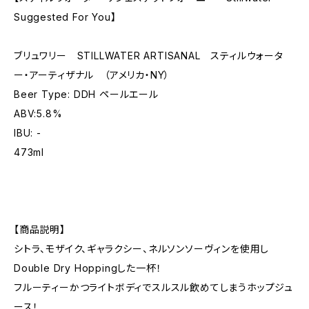
Suggested For You】
ブリュワリー STILLWATER ARTISANAL スティルウォータ
ー・アーティザナル （アメリカ・NY）
Beer Type: DDH ペールエール
ABV:5.8%
IBU: -
473ml
【商品説明】
シトラ、モザイク、ギャラクシー、ネルソンソーヴィンを使用し
Double Dry Hoppingした一杯！
フルーティーかつライトボディでスルスル飲めてしまうホップジュ
ース！