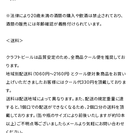
※法律により20歳未満の酒類の購入や飲酒は禁止されており、
酒類の販売には年齢確認が義務付けられています。
＜送料＞
クラフトビールは品質安定のため、全商品クール便を推奨してお
ります。
地域別配送料（1060円～2160円）とクール便対象商品をお買い
上げいただきましたお客様にはクール代330円を頂戴しておりま
す。
送料は配送地域によって異なります。また、配送の規定重量に達
すると、1個口での配送ができなくなるため、2個口分の送料を頂
戴しております。（缶や瓶のサイズにより前後いたしますが約10本
以上）ご不明点等ございましたらメールより気軽にお問い合わせ
ください。