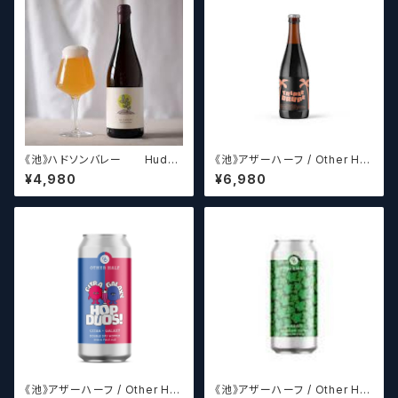
《池》ハドソンバレー Hudso
《池》アザーハーフ / Other Hal
n Valley Blossom
f Brewing Triple Drupe【ク
¥4,980
¥6,980
ラフトビールシザーズ】
《池》アザーハーフ / Other Hal
《池》アザーハーフ / Other Hal