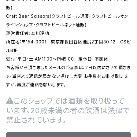
販)
Craft Beer Scissors(クラフトビール通販・クラフトビールオン
ラインショップ・クラフトビールネット通販)
運営責任者：森川達功
所在地：〒154-0001 東京都世田谷区池尻2丁目30-12 OSビ
ルB1F
受付：平日・土 AM11:00～PM5:00 定休日：不定休
お客様から頂きましたメールのご返事は、2日以内にさせて頂きま
す。当店より返信が届かない場は 、大変 お手数をお掛け致し ま
すが、再度ご連絡を願いします。
このショップでは酒類を取り扱って
います。20歳未満の者の飲酒は法律で
禁止されています。