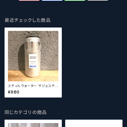
最近チェックした商品
スティルウォーター サジェステッ
ドフォーユー Stillwater Sug
¥980
gested For You
同じカテゴリの商品