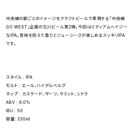
中央線の駅ごとのイメージをクラフトビールで表現する「中央線
GO WEST」企画の立川ビール第2弾。今回はミディアムヘイジー
なIPA。苦味を抑えて香りとジューシーさが楽しめるスッキリIPA
です。
スタイル : IPA
モルト : エール、ハイデルベルグ
ホップ : カスケード、ザーツ、サミット、シトラ
ABV : 6.0%
IBU : 50
容量: 330ml