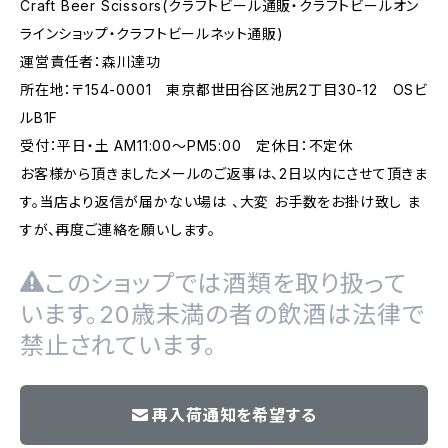
Craft Beer Scissors(クラフトビール通販・クラフトビールオン
ラインショップ・クラフトビールネット通販)
運営責任者：森川達功
所在地：〒154-0001 東京都世田谷区池尻2丁目30-12 OSビ
ルB1F
受付：平日・土 AM11:00～PM5:00 定休日：不定休
お客様から頂きましたメールのご返事は、2日以内にさせて頂きま
す。当店より返信が届かない場は 、大変 お手数をお掛け致し ま
すが、再度ご連絡を願いします。
このショップでは酒類を取り扱って
います。20歳未満の者の飲酒は法律で
禁止されています。
再入荷通知を希望する