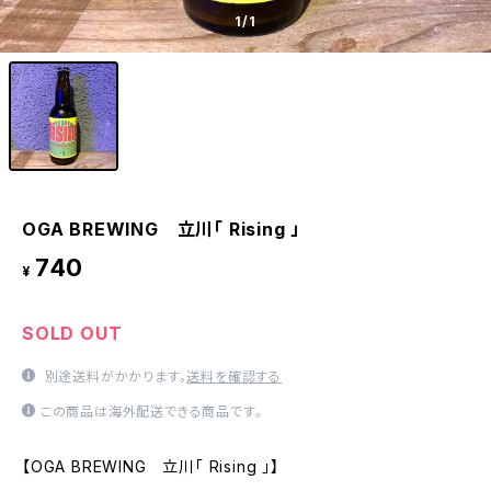
1
/1
OGA BREWING 立川「 Rising 」
740
¥
SOLD OUT
別途送料がかかります。
送料を確認する
この商品は海外配送できる商品です。
【OGA BREWING 立川「 Rising 」】