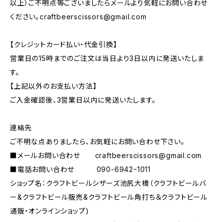
以上）ご不明点等ございましたらメールより気軽にお問い合わせ
ください。
craftbeerscissors@gmail.com
【クレジットカード払い・代金引換】
営業日の15時までのご注文は当日より3日以内に発送いたしま
す。
【上記以外のお支払い方法】
ご入金確認後、3営業日以内に発送いたします。
連絡先
ご不明な点ありましたら、お気軽にお問い合わせ下さい。
■メールお問い合わせ
craftbeerscissors@gmail.com
■電話お問い合わせ 090-6942ｰ1011
ショップ名：クラフトビールシザーズ池尻大橋（クラフトビールバ
ー&クラフトビール販売&クラフトビール角打ち＆クラフトビール
通販・オンラインショップ)