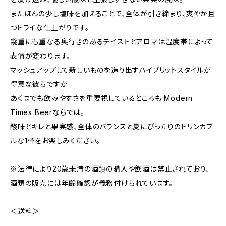
またほんの少し塩味を加えることで、全体が引き締まり、爽やか且
つドライな仕上がりです。
幾重にも重なる奥行きのあるテイストとアロマは温度帯によって
表情が変わります。
マッシュアップして新しいものを造り出すハイブリットスタイルが
得意な彼らですが
あくまでも飲みやすさを重要視しているところも Modern
Times Beerならでは。
酸味とキレと果実感、全体のバランスと夏にぴったりのドリンカブ
ルな1杯をお楽しみください。
※法律により20歳未満の酒類の購入や飲酒は禁止されており、
酒類の販売には年齢確認が義務付けられています。
＜送料＞