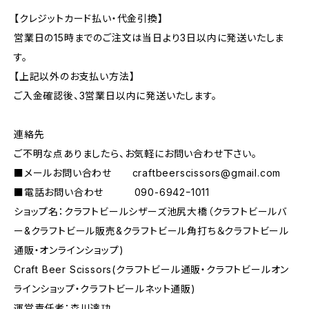
【クレジットカード払い・代金引換】
営業日の15時までのご注文は当日より3日以内に発送いたしま
す。
【上記以外のお支払い方法】
ご入金確認後、3営業日以内に発送いたします。
連絡先
ご不明な点ありましたら、お気軽にお問い合わせ下さい。
■メールお問い合わせ
craftbeerscissors@gmail.com
■電話お問い合わせ 090-6942ｰ1011
ショップ名：クラフトビールシザーズ池尻大橋（クラフトビールバ
ー&クラフトビール販売&クラフトビール角打ち＆クラフトビール
通販・オンラインショップ)
Craft Beer Scissors(クラフトビール通販・クラフトビールオン
ラインショップ・クラフトビールネット通販)
運営責任者：森川達功