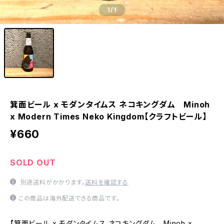
1
/1
箕面ビール x モダンタイムス ネコキングダム Minoh
x Modern Times Neko Kingdom【クラフトビール】
¥660
SOLD OUT
別途送料がかかります。
送料を確認する
この商品は海外配送できる商品です。
【箕面ビール x モダンタイムス ネコキングダム Minoh x