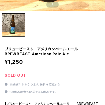
1
/1
ブリュービースト アメリカンペールエール
BREWBEAST American Pale Ale
¥1,250
SOLD OUT
別途送料がかかります。
送料を確認する
この商品は海外配送できる商品です。
【ブリュービースト アメリカンペールエール BREWBEAST