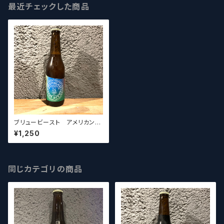
最近チェックした商品
ブリュービースト アメリカンペ
ールエール BREWBEAST
¥1,250
American Pale Ale
同じカテゴリの商品