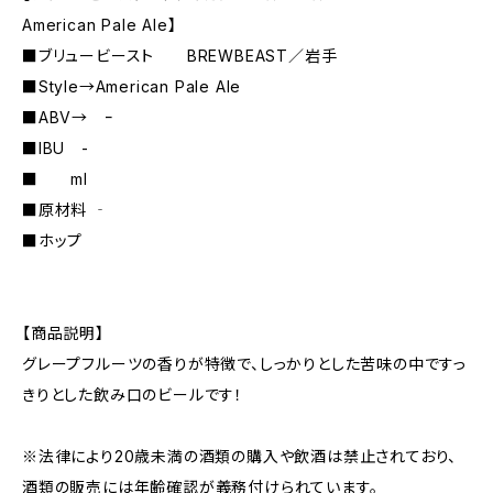
American Pale Ale】
■ブリュービースト BREWBEAST／岩手
■Style→American Pale Ale
■ABV→ ｰ
■IBU -
■ ml
■原材料 ‐
■ホップ
【商品説明】
グレープフルーツの香りが特徴で、しっかりとした苦味の中ですっ
きりとした飲み口のビールです！
※法律により20歳未満の酒類の購入や飲酒は禁止されており、
酒類の販売には年齢確認が義務付けられています。