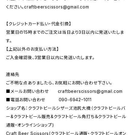
ください。
craftbeerscissors@gmail.com
【クレジットカード払い・代金引換】
営業日の15時までのご注文は当日より3日以内に発送いたしま
す。
【上記以外のお支払い方法】
ご入金確認後、3営業日以内に発送いたします。
連絡先
ご不明な点ありましたら、お気軽にお問い合わせ下さい。
■メールお問い合わせ
craftbeerscissors@gmail.com
■電話お問い合わせ 090-6942ｰ1011
ショップ名：クラフトビールシザーズ池尻大橋（クラフトビールバ
ー&クラフトビール販売&クラフトビール角打ち＆クラフトビール
通販・オンラインショップ)
Craft Beer Scissors(クラフトビール通販・クラフトビールオン