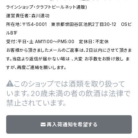
ラインショップ・クラフトビールネット通販)
運営責任者：森川達功
所在地：〒154-0001 東京都世田谷区池尻2丁目30-12 OSビ
ルB1F
受付：平日・土 AM11:00～PM5:00 定休日：不定休
お客様から頂きましたメールのご返事は、2日以内にさせて頂きま
す。当店より返信が届かない場は 、大変 お手数をお掛け致し ま
すが、再度ご連絡を願いします。
このショップでは酒類を取り扱って
います。20歳未満の者の飲酒は法律で
禁止されています。
再入荷通知を希望する