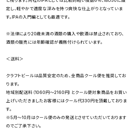
と残ります。同社のIPAとしては比較的軽い度数6％、IBU50に設
定し、軽やかで適度な深みを持つ爽快な仕上がりとなっていま
す。IPAの入門編としても最適です。
※法律により20歳未満の酒類の購入や飲酒は禁止されており、
酒類の販売には年齢確認が義務付けられています。
＜送料＞
クラフトビールは品質安定のため、全商品クール便を推奨してお
ります。
地域別配送料（1060円～2160円）とクール便対象商品をお買い
上げいただきましたお客様にはクール代330円を頂戴しておりま
す。
※5月～10月はクール便のみの発送とさせていただいております
のでご了承下さい。