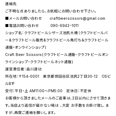
連絡先
ご不明な点ありましたら、お気軽にお問い合わせ下さい。
■メールお問い合わせ
craftbeerscissors@gmail.com
■電話お問い合わせ 090-6942ｰ1011
ショップ名：クラフトビールシザーズ池尻大橋（クラフトビールバ
ー&クラフトビール販売&クラフトビール角打ち＆クラフトビール
通販・オンラインショップ)
Craft Beer Scissors(クラフトビール通販・クラフトビールオン
ラインショップ・クラフトビールネット通販)
運営責任者：森川達功
所在地：〒154-0001 東京都世田谷区池尻2丁目30-12 OSビ
ルB1F
受付：平日・土 AM11:00～PM5:00 定休日：不定休
お客様から頂きましたメールのご返事は、2日以内にさせて頂きま
す。当店より返信が届かない場は 、大変 お手数をお掛け致し ま
すが、再度ご連絡を願いします。