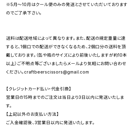
※5月～10月はクール便のみの発送とさせていただいております
のでご了承下さい。
送料は配送地域によって異なります。また、配送の規定重量に達
すると、1個口での配送ができなくなるため、2個口分の送料を頂
戴しております。（缶や瓶のサイズにより前後いたしますが約10本
以上）ご不明点等ございましたらメールより気軽にお問い合わせ
ください。
craftbeerscissors@gmail.com
【クレジットカード払い・代金引換】
営業日の15時までのご注文は当日より3日以内に発送いたしま
す。
【上記以外のお支払い方法】
ご入金確認後、3営業日以内に発送いたします。