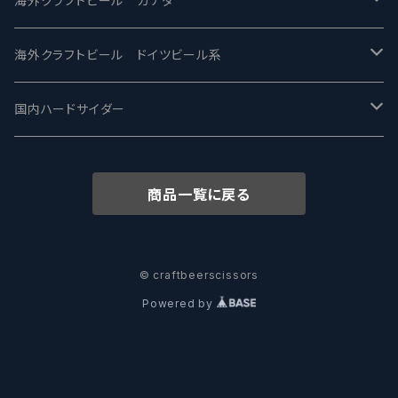
海外クラフトビール カナダ
ワイマーケットブルーイング Y.Market Brewing
Lagunitas ラグニタス
BrewDog Brewery - ブリュードッグ
Carbon brews -カーボン
BODRIGGY BREWING ボッドリッジー
Jackie O's ジャッキーオーズ
海外クラフトビール ドイツビール系
志賀高原ビール - SIGAKOGEN
FirestoneWalker ファイアストーン
The Flying Inn / ザ フライイング イン
TAIHU - タイフー
CO-CONSPIRATORS コ・コンスピレーターズ
Westbrook ウェストブルック
Karmeliten カーメリテン
国内ハードサイダー
OUTSIDER - アウトサイダーブルーイング
Stone ストーン
To Øl / トゥ・オール
SUNMAI - サンマイ
アーバノートブリューイング Urbanaut
HOWE SOUND ハウサウンド
Schöfferhofer シェッファーホッファー
サノバスミス / Son of the Smith
商品一覧に戻る
箕面ビール - MINOH BEER
Mikkeller ミッケラー
Lambiek Fabriek - ファブリーク
Behemoth - ベヒーモス
Deep Creek Brewing Co.
Strathcona ストラスコナ
Früh フリュー
サンクトガーレン - Sankt Gallen
Hop Nation ホップネーション
Marble / マーブル
8 Wired エイトワイアード
ODIN BREWING オディン
Plank プランク
© craftbeerscissors
Powered by
ウェストコーストブルーイング -WCB
Brewski ブリュースキー
Buxton - バクストン
Isthmus イスムス
Electric Bicycle エレクトリックバイシクル
Tucher トゥーハー
いわて蔵ビール - IWATEKURABEER
【LHG】Left Handed Giant レフト
Omnipollo - オムニポーロ
Parrotdog パロットドッグ
Laga Biere ラガビエール
Ganstaller ゲンスタラー