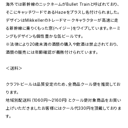
海外では新幹線のニックネームがBullet Trainと呼ばれており、
そこにキャッチワードであるHazeをプラスし名付けられました。
デザインはMikkellerのトレードマークキャラクターが高速に走
る新幹線に乗りくもった窓(ヘイジー)をワイプしています。ネーミ
ングもデザインも個性豊かな缶ビールです。
※法律により20歳未満の酒類の購入や飲酒は禁止されており、
酒類の販売には年齢確認が義務付けられています。
＜送料＞
クラフトビールは品質安定のため、全商品クール便を推奨してお
ります。
地域別配送料（1060円～2160円）とクール便対象商品をお買い
上げいただきましたお客様にはクール代330円を頂戴しておりま
す。