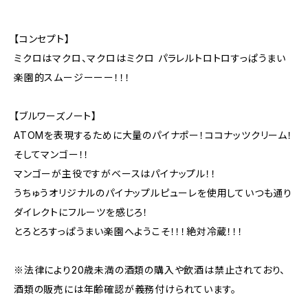
【コンセプト】
ミクロはマクロ、マクロはミクロ パラレルトロトロすっぱうまい
楽園的スムージーーー！！！
【ブルワーズノート】
ATOMを表現するために大量のパイナポー！ココナッツクリーム！
そしてマンゴー！！
マンゴーが主役ですがベースはパイナップル！！
うちゅうオリジナルのパイナップルピューレを使用していつも通り
ダイレクトにフルーツを感じろ！
とろとろすっぱうまい楽園へようこそ！！！絶対冷蔵！！！
※法律により20歳未満の酒類の購入や飲酒は禁止されており、
酒類の販売には年齢確認が義務付けられています。