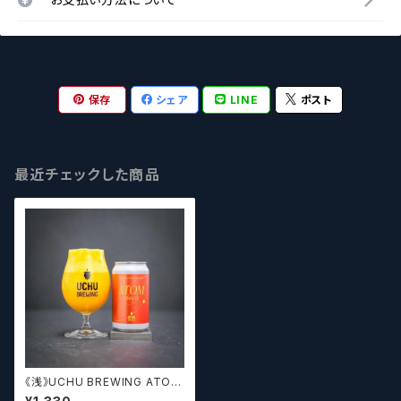
保存
シェア
LINE
ポスト
最近チェックした商品
《浅》UCHU BREWING ATOM
MANGO【クラフトビール】