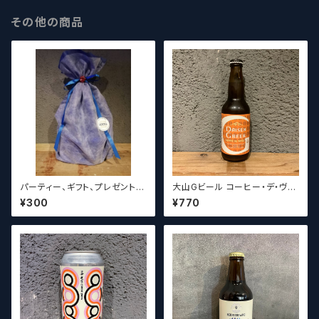
その他の商品
パーティー、ギフト、プレゼント、
大山Gビール コーヒー・デ・ヴァ
お中元、お歳暮、結婚祝い等の
イス【クラフトビール】
¥300
¥770
贈り物やお祝いに！