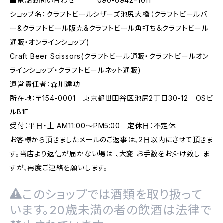
■電話お問い合わせ 090-6942ｰ1011
ショップ名：クラフトビールシザーズ池尻大橋（クラフトビールバ
ー&クラフトビール販売&クラフトビール角打ち＆クラフトビール
通販・オンラインショップ)
Craft Beer Scissors(クラフトビール通販・クラフトビールオン
ラインショップ・クラフトビールネット通販)
運営責任者：森川達功
所在地：〒154-0001 東京都世田谷区池尻2丁目30-12 OSビ
ルB1F
受付：平日・土 AM11:00～PM5:00 定休日：不定休
お客様から頂きましたメールのご返事は、2日以内にさせて頂きま
す。当店より返信が届かない場は 、大変 お手数をお掛け致し ま
すが、再度ご連絡を願いします。
このショップでは酒類を取り扱って
います。20歳未満の者の飲酒は法律で